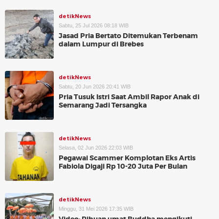
detikNews
Sabtu, 25 Jul 2026 08:18 WIB
Jasad Pria Bertato Ditemukan Terbenam
dalam Lumpur di Brebes
detikNews
Sabtu, 20 Jun 2026 20:41 WIB
Pria Tusuk Istri Saat Ambil Rapor Anak di
Semarang Jadi Tersangka
detikNews
Selasa, 02 Jun 2026 22:03 WIB
Pegawai Scammer Komplotan Eks Artis
Fabiola Digaji Rp 10-20 Juta Per Bulan
detikNews
Minggu, 31 Mei 2026 17:35 WIB