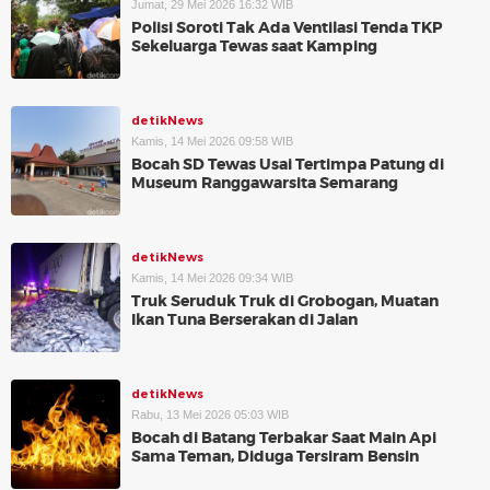
Jumat, 29 Mei 2026 16:32 WIB
Polisi Soroti Tak Ada Ventilasi Tenda TKP
Sekeluarga Tewas saat Kamping
detikNews
Kamis, 14 Mei 2026 09:58 WIB
Bocah SD Tewas Usai Tertimpa Patung di
Museum Ranggawarsita Semarang
detikNews
Kamis, 14 Mei 2026 09:34 WIB
Truk Seruduk Truk di Grobogan, Muatan
Ikan Tuna Berserakan di Jalan
detikNews
Rabu, 13 Mei 2026 05:03 WIB
Bocah di Batang Terbakar Saat Main Api
Sama Teman, Diduga Tersiram Bensin