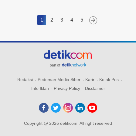
1
2
3
4
5
part of
Redaksi
Pedoman Media Siber
Karir
Kotak Pos
Info Iklan
Privacy Policy
Disclaimer
Copyright @ 2026 detikcom, All right reserved