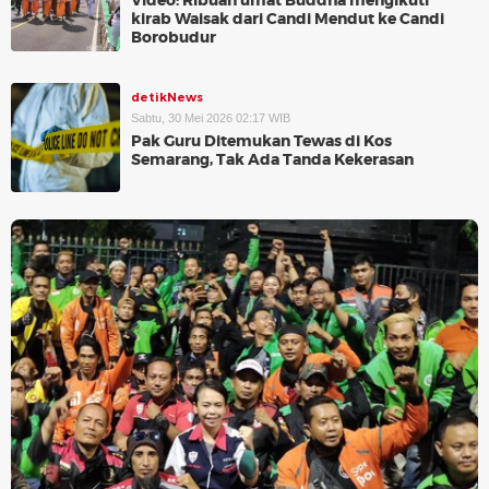
Video: Ribuan umat Buddha mengikuti
kirab Waisak dari Candi Mendut ke Candi
Borobudur
detikNews
Sabtu, 30 Mei 2026 02:17 WIB
Pak Guru Ditemukan Tewas di Kos
Semarang, Tak Ada Tanda Kekerasan