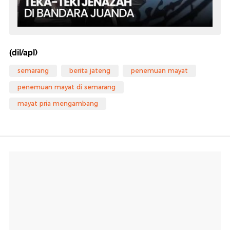
(dil/apl)
semarang
berita jateng
penemuan mayat
penemuan mayat di semarang
mayat pria mengambang