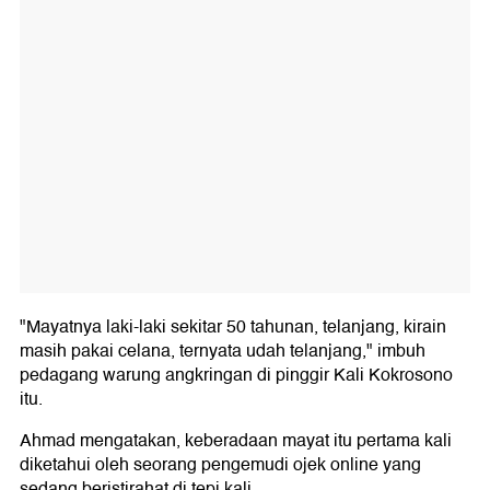
"Mayatnya laki-laki sekitar 50 tahunan, telanjang, kirain
masih pakai celana, ternyata udah telanjang," imbuh
pedagang warung angkringan di pinggir Kali Kokrosono
itu.
Ahmad mengatakan, keberadaan mayat itu pertama kali
diketahui oleh seorang pengemudi ojek online yang
sedang beristirahat di tepi kali.