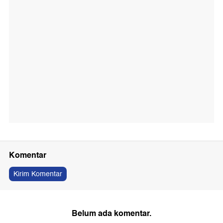
Komentar
Kirim Komentar
Belum ada komentar.