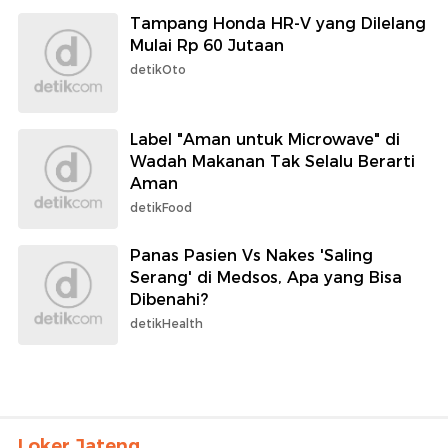
Tampang Honda HR-V yang Dilelang
Mulai Rp 60 Jutaan
detikOto
Label "Aman untuk Microwave" di
Wadah Makanan Tak Selalu Berarti
Aman
detikFood
Panas Pasien Vs Nakes 'Saling
Serang' di Medsos, Apa yang Bisa
Dibenahi?
detikHealth
Loker Jateng