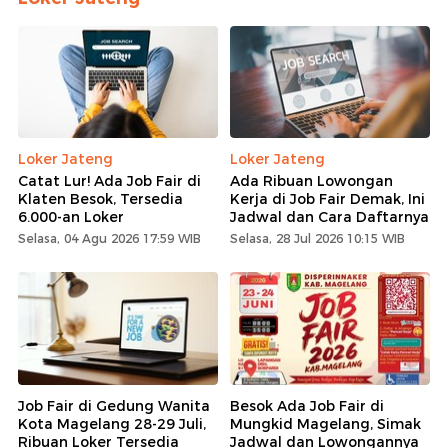
Loker Jateng
Loker Jateng
Catat Lur! Ada Job Fair di
Ada Ribuan Lowongan
Klaten Besok, Tersedia
Kerja di Job Fair Demak, Ini
6.000-an Loker
Jadwal dan Cara Daftarnya
Selasa, 04 Agu 2026 17:59 WIB
Selasa, 28 Jul 2026 10:15 WIB
Job Fair di Gedung Wanita
Besok Ada Job Fair di
Kota Magelang 28-29 Juli,
Mungkid Magelang, Simak
Ribuan Loker Tersedia
Jadwal dan Lowongannya