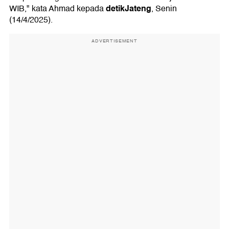
detikJateng
WIB," kata Ahmad kepada
, Senin
(14/4/2025).
ADVERTISEMENT