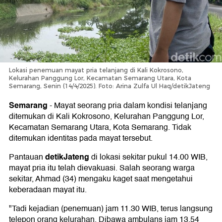
Lokasi penemuan mayat pria telanjang di Kali Kokrosono,
Kelurahan Panggung Lor, Kecamatan Semarang Utara, Kota
Semarang, Senin (14/4/2025). Foto: Arina Zulfa Ul Haq/detikJateng
Semarang
-
Mayat seorang pria dalam kondisi telanjang
ditemukan di Kali Kokrosono, Kelurahan Panggung Lor,
Kecamatan Semarang Utara, Kota Semarang. Tidak
ditemukan identitas pada mayat tersebut.
detikJateng
Pantauan
di lokasi sekitar pukul 14.00 WIB,
mayat pria itu telah dievakuasi. Salah seorang warga
sekitar, Ahmad (34) mengaku kaget saat mengetahui
keberadaan mayat itu.
"Tadi kejadian (penemuan) jam 11.30 WIB, terus langsung
telepon orang kelurahan. Dibawa ambulans jam 13.54