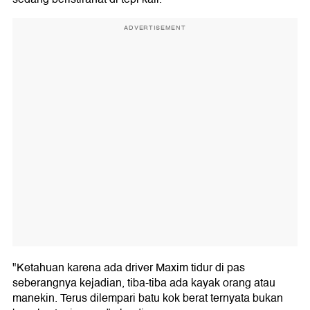
ADVERTISEMENT
"Ketahuan karena ada driver Maxim tidur di pas
seberangnya kejadian, tiba-tiba ada kayak orang atau
manekin. Terus dilempari batu kok berat ternyata bukan