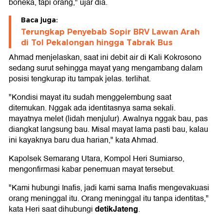
boneka, tapi orang," ujar dia.
Baca juga:
Terungkap Penyebab Sopir BRV Lawan Arah
di Tol Pekalongan hingga Tabrak Bus
Ahmad menjelaskan, saat ini debit air di Kali Kokrosono
sedang surut sehingga mayat yang mengambang dalam
posisi tengkurap itu tampak jelas. terlihat.
"Kondisi mayat itu sudah menggelembung saat
ditemukan. Nggak ada identitasnya sama sekali.
mayatnya melet (lidah menjulur). Awalnya nggak bau, pas
diangkat langsung bau. Misal mayat lama pasti bau, kalau
ini kayaknya baru dua harian," kata Ahmad.
Kapolsek Semarang Utara, Kompol Heri Sumiarso,
mengonfirmasi kabar penemuan mayat tersebut.
"Kami hubungi Inafis, jadi kami sama Inafis mengevakuasi
orang meninggal itu. Orang meninggal itu tanpa identitas,"
detikJateng
kata Heri saat dihubungi
.