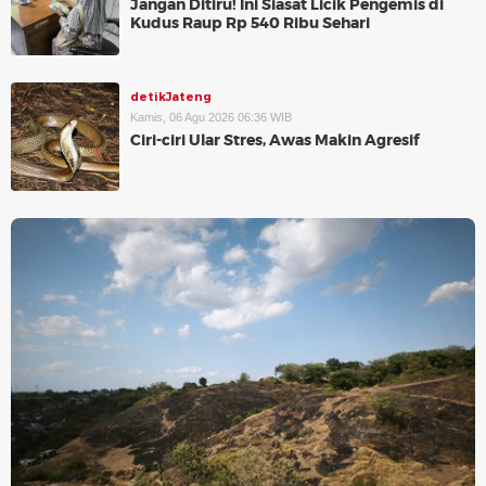
Jangan Ditiru! Ini Siasat Licik Pengemis di
Kudus Raup Rp 540 Ribu Sehari
detikJateng
Kamis, 06 Agu 2026 06:36 WIB
Ciri-ciri Ular Stres, Awas Makin Agresif