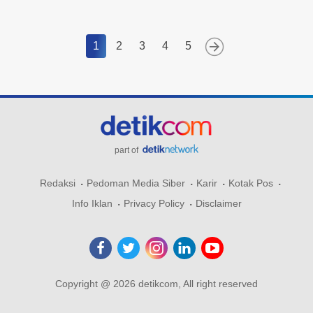
1
2
3
4
5
part of
Redaksi
Pedoman Media Siber
Karir
Kotak Pos
Info Iklan
Privacy Policy
Disclaimer
Copyright @ 2026 detikcom, All right reserved