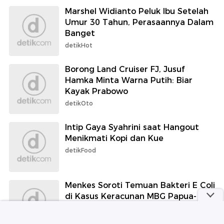
Marshel Widianto Peluk Ibu Setelah
Umur 30 Tahun, Perasaannya Dalam
Banget
detikHot
Borong Land Cruiser FJ, Jusuf
Hamka Minta Warna Putih: Biar
Kayak Prabowo
detikOto
Intip Gaya Syahrini saat Hangout
Menikmati Kopi dan Kue
detikFood
Menkes Soroti Temuan Bakteri E Coli
di Kasus Keracunan MBG Papua-
Semarang
detikHealth