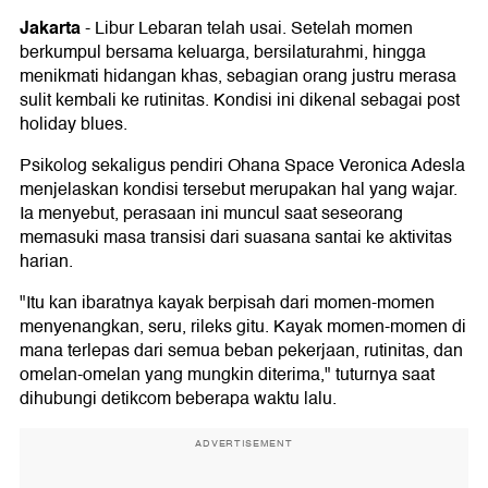
Jakarta
-
Libur Lebaran telah usai. Setelah momen
berkumpul bersama keluarga, bersilaturahmi, hingga
menikmati hidangan khas, sebagian orang justru merasa
sulit kembali ke rutinitas. Kondisi ini dikenal sebagai post
holiday blues.
Psikolog sekaligus pendiri Ohana Space Veronica Adesla
menjelaskan kondisi tersebut merupakan hal yang wajar.
Ia menyebut, perasaan ini muncul saat seseorang
memasuki masa transisi dari suasana santai ke aktivitas
harian.
"Itu kan ibaratnya kayak berpisah dari momen-momen
menyenangkan, seru, rileks gitu. Kayak momen-momen di
mana terlepas dari semua beban pekerjaan, rutinitas, dan
omelan-omelan yang mungkin diterima," tuturnya saat
dihubungi detikcom beberapa waktu lalu.
ADVERTISEMENT