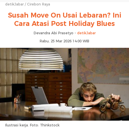
detikJabar
Cirebon Raya
Susah Move On Usai Lebaran? Ini
Cara Atasi Post Holiday Blues
Devandra Abi Prasetyo -
detikJabar
Rabu, 25 Mar 2026 14:00 WIB
Ilustrasi kerja. Foto: Thinkstock