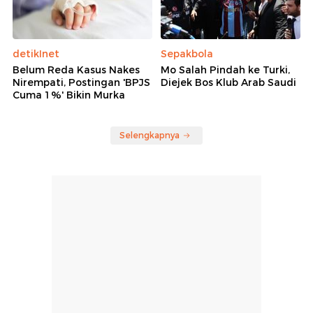
detikInet
Sepakbola
Belum Reda Kasus Nakes
Mo Salah Pindah ke Turki,
Nirempati, Postingan 'BPJS
Diejek Bos Klub Arab Saudi
Cuma 1%' Bikin Murka
Selengkapnya