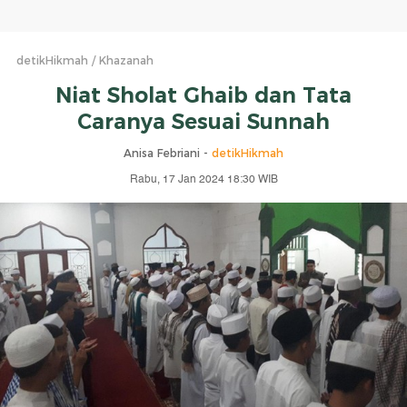
detikHikmah
Khazanah
Niat Sholat Ghaib dan Tata
Caranya Sesuai Sunnah
Anisa Febriani -
detikHikmah
Rabu, 17 Jan 2024 18:30 WIB