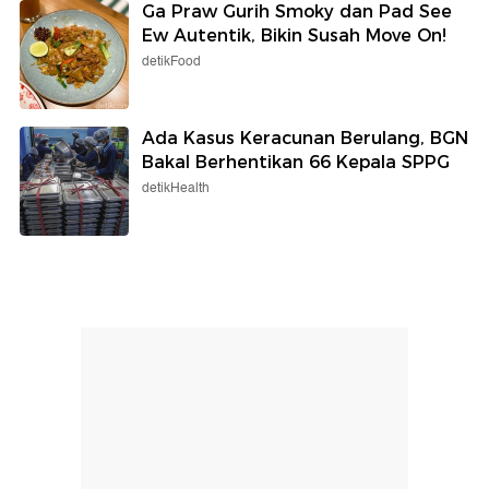
Ga Praw Gurih Smoky dan Pad See
Ew Autentik, Bikin Susah Move On!
detikFood
Ada Kasus Keracunan Berulang, BGN
Bakal Berhentikan 66 Kepala SPPG
detikHealth