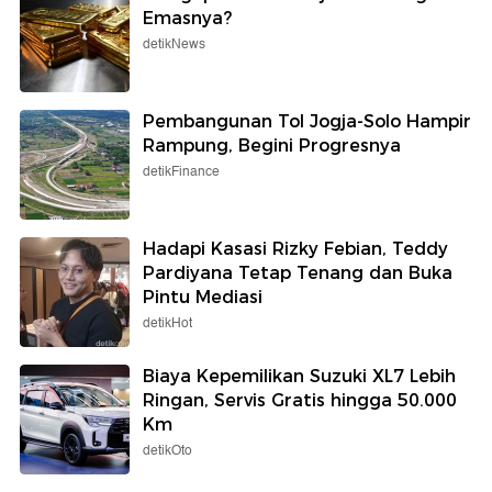
Emasnya?
detikNews
Pembangunan Tol Jogja-Solo Hampir
Rampung, Begini Progresnya
detikFinance
Hadapi Kasasi Rizky Febian, Teddy
Pardiyana Tetap Tenang dan Buka
Pintu Mediasi
detikHot
Biaya Kepemilikan Suzuki XL7 Lebih
Ringan, Servis Gratis hingga 50.000
Km
detikOto