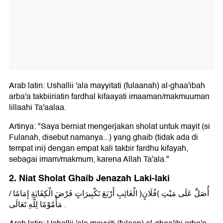
Arab latin: Ushallii 'ala mayyitati (fulaanah) al-ghaa'ibah
arba'a takbiiriatin fardhal kifaayati imaaman/makmuuman
lillaahi Ta'aalaa.
Artinya: "Saya berniat mengerjakan sholat untuk mayit (si
Fulanah, disebut namanya...) yang ghaib (tidak ada di
tempat ini) dengan empat kali takbir fardhu kifayah,
sebagai imam/makmum, karena Allah Ta'ala."
2. Niat Sholat Ghaib Jenazah Laki-laki
أُصَلِّ عَلَى مَيْتِ (فُلَانٍ) الْغَائِبِ أَرْبَعَ تَكْبِيرَاتٍ فَرْضَ الْكِفَايَةِ إِمَامًا /
مَأْمُوْمًا لِلَّهِ تَعَالَى .