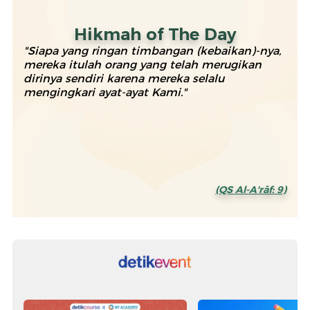
Hikmah of The Day
"Siapa yang ringan timbangan (kebaikan)-nya,
mereka itulah orang yang telah merugikan
dirinya sendiri karena mereka selalu
mengingkari ayat-ayat Kami."
(QS Al-A'rāf: 9)