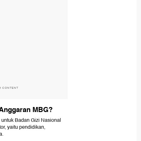
H CONTENT
r Anggaran MBG?
 untuk Badan Gizi Nasional
r, yaitu pendidikan,
a.