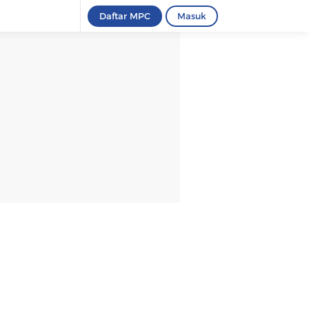
Daftar MPC
Masuk