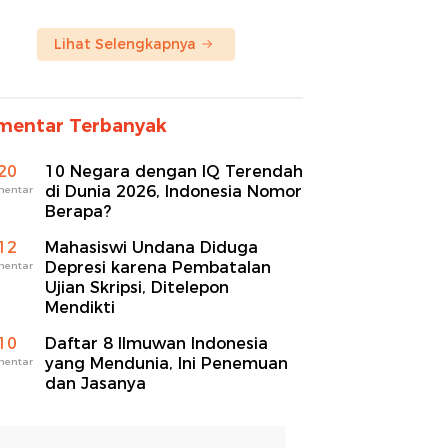
Lihat Selengkapnya
mentar Terbanyak
20
10 Negara dengan IQ Terendah
di Dunia 2026, Indonesia Nomor
mentar
Berapa?
12
Mahasiswi Undana Diduga
Depresi karena Pembatalan
mentar
Ujian Skripsi, Ditelepon
Mendikti
10
Daftar 8 Ilmuwan Indonesia
yang Mendunia, Ini Penemuan
mentar
dan Jasanya