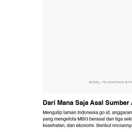
SCROLL TO CONTINUE WIT
Dari Mana Saja Asal Sumbe
Mengutip laman Indonesia.go.id, anggaran
yang mengelola MBG berasal dari tiga sekto
kesehatan, dan ekonomi. Berikut rincianny