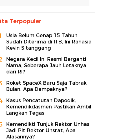
ita Terpopuler
1
Usia Belum Genap 15 Tahun
Sudah Diterima di ITB, Ini Rahasia
Kevin Sitanggang
2
Negara Kecil Ini Resmi Berganti
Nama, Seberapa Jauh Letaknya
dari RI?
3
Roket SpaceX Baru Saja Tabrak
Bulan, Apa Dampaknya?
4
Kasus Pencatutan Dapodik,
Kemendikdasmen Pastikan Ambil
Langkah Tegas
5
Kemendikti Tunjuk Rektor Unhas
Jadi Plt Rektor Unsrat, Apa
Alasannya?