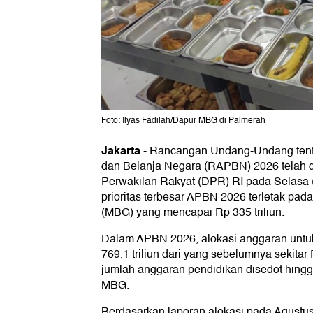
Foto: Ilyas Fadilah/Dapur MBG di Palmerah
Jakarta
-
Rancangan Undang-Undang ten
dan Belanja Negara (RAPBN) 2026 telah d
Perwakilan Rakyat (DPR) RI pada Selasa (
prioritas terbesar APBN 2026 terletak pad
(MBG) yang mencapai Rp 335 triliun.
Dalam APBN 2026, alokasi anggaran untu
769,1 triliun dari yang sebelumnya sekitar 
jumlah anggaran pendidikan disedot hingga
MBG.
Berdasarkan laporan alokasi pada Agustu