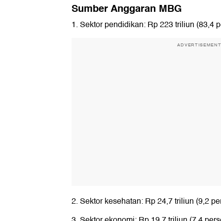
Sumber Anggaran MBG
1. Sektor pendidikan: Rp 223 triliun (83,4 
ADVERTISEMEN
2. Sektor kesehatan: Rp 24,7 triliun (9,2 pe
3. Sektor ekonomi: Rp 19,7 triliun (7,4 per