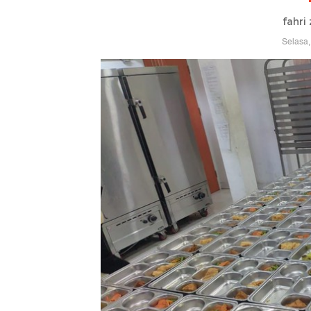
fahri 
Selasa,