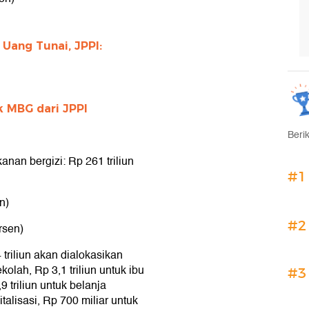
 Uang Tunai, JPPI:
k MBG dari JPPI
Beri
nan bergizi: Rp 261 triliun
#1
n)
#2
ersen)
 triliun akan dialokasikan
olah, Rp 3,1 triliun untuk ibu
#3
9 triliun untuk belanja
italisasi, Rp 700 miliar untuk