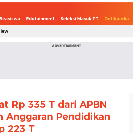
Beasiswa
Edutainment
Seleksi Masuk PT
Detikpedia
View
ADVERTISEMENT
t Rp 335 T dari APBN
h Anggaran Pendidikan
p 223 T