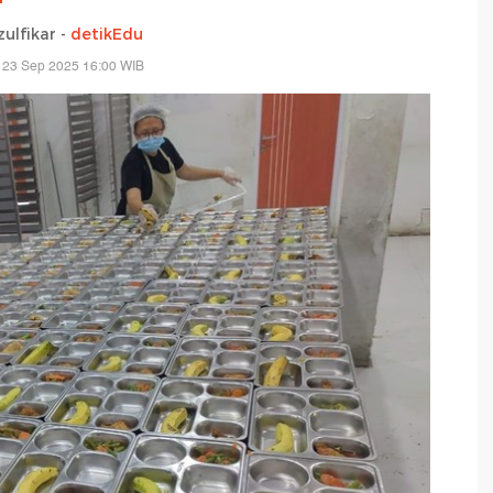
zulfikar -
detikEdu
 23 Sep 2025 16:00 WIB