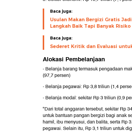
Baca juga:
Usulan Makan Bergizi Gratis Jadi
Langkah Baik Tapi Banyak Risiko
Baca juga:
Sederet Kritik dan Evaluasi untu
Alokasi Pembelanjaan
- Belanja barang termasuk pengadaan maka
(97,7 persen)
- Belanja pegawai: Rp 3,8 triliun (1,4 perse
- Belanja modal: sekitar Rp 3 triliun (0,9 p
"Dari total anggaran tersebut, sekitar Rp 34
untuk bantuan pangan bergizi bagi anak sek
hamil, ibu menyusui, dan balita, serta Rp 3,
pegawai. Selain itu, Rp 3,1 triliun untuk dig