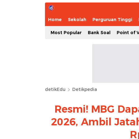
Home
Sekolah
Perguruan Tinggi
Most Popular
Bank Soal
Point of 
detikEdu
Detikpedia
Resmi! MBG Dapa
2026, Ambil Jata
R