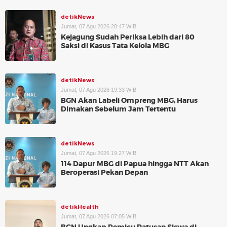
detikNews
Jumat, 07 Agu 2026 20:47 WIB
Kejagung Sudah Periksa Lebih dari 80
Saksi di Kasus Tata Kelola MBG
detikNews
Jumat, 07 Agu 2026 19:33 WIB
BGN Akan Labeli Ompreng MBG, Harus
Dimakan Sebelum Jam Tertentu
detikNews
Jumat, 07 Agu 2026 19:27 WIB
114 Dapur MBG di Papua hingga NTT Akan
Beroperasi Pekan Depan
detikHealth
Jumat, 07 Agu 2026 07:05 WIB