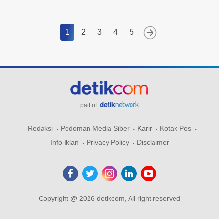
1
2
3
4
5
part of
Redaksi
Pedoman Media Siber
Karir
Kotak Pos
Info Iklan
Privacy Policy
Disclaimer
Copyright @ 2026 detikcom, All right reserved