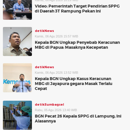
Kamis, 06 Agu 2026 18:29 WIB
Video: Pemerintah Target Pendirian SPPG
di Daerah 3T Rampung Pekan Ini
detikNews
Kamis, 06 Agu 2026 15:57 WIB
Kepala BGN Ungkap Penyebab Keracunan
MBG di Papua: Masaknya Kecepetan
detikNews
Kamis, 06 Agu 2026 13:52 WIB
Kepala BGN Ungkap Kasus Keracunan
MBG di Jayapura gegara Masak Terlalu
Cepat
detikSumbagsel
Rabu, 05 Agu 2026 13:40 WIB
BGN Pecat 26 Kepala SPPG di Lampung, Ini
Alasannya