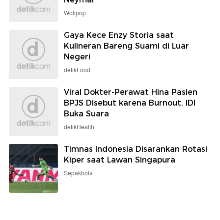
Wolipop
Gaya Kece Enzy Storia saat
Kulineran Bareng Suami di Luar
Negeri
detikFood
Viral Dokter-Perawat Hina Pasien
BPJS Disebut karena Burnout, IDI
Buka Suara
detikHealth
Timnas Indonesia Disarankan Rotasi
Kiper saat Lawan Singapura
Sepakbola