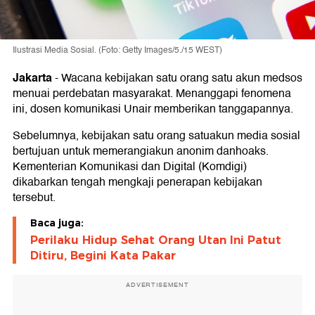
Ilustrasi Media Sosial. (Foto: Getty Images/5./15 WEST)
Jakarta
-
Wacana kebijakan satu orang satu akun medsos
menuai perdebatan masyarakat. Menanggapi fenomena
ini, dosen komunikasi Unair memberikan tanggapannya.
Sebelumnya, kebijakan satu orang satuakun media sosial
bertujuan untuk memerangiakun anonim danhoaks.
Kementerian Komunikasi dan Digital (Komdigi)
dikabarkan tengah mengkaji penerapan kebijakan
tersebut.
Baca juga:
Perilaku Hidup Sehat Orang Utan Ini Patut
Ditiru, Begini Kata Pakar
ADVERTISEMENT