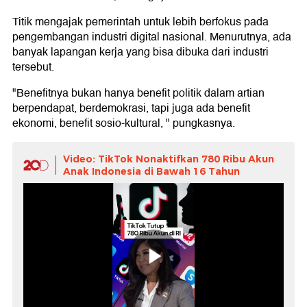
Titik mengajak pemerintah untuk lebih berfokus pada
pengembangan industri digital nasional. Menurutnya, ada
banyak lapangan kerja yang bisa dibuka dari industri
tersebut.
"Benefitnya bukan hanya benefit politik dalam artian
berpendapat, berdemokrasi, tapi juga ada benefit
ekonomi, benefit sosio-kultural, " pungkasnya.
Video: TikTok Nonaktifkan 780 Ribu Akun
Anak Indonesia di Bawah 16 Tahun