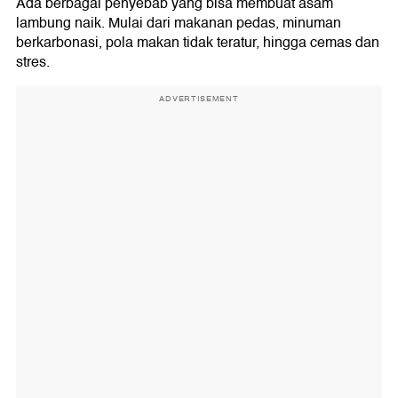
Ada berbagai penyebab yang bisa membuat asam
lambung naik. Mulai dari makanan pedas, minuman
berkarbonasi, pola makan tidak teratur, hingga cemas dan
stres.
ADVERTISEMENT