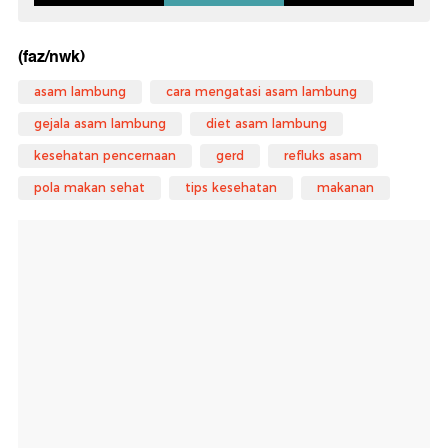
(faz/nwk)
asam lambung
cara mengatasi asam lambung
gejala asam lambung
diet asam lambung
kesehatan pencernaan
gerd
refluks asam
pola makan sehat
tips kesehatan
makanan