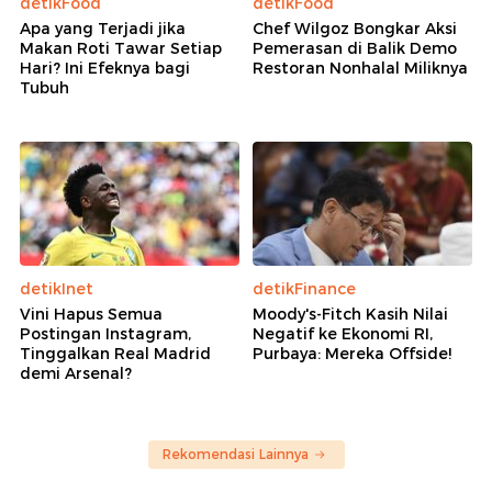
detikFood
detikFood
Apa yang Terjadi jika
Chef Wilgoz Bongkar Aksi
Makan Roti Tawar Setiap
Pemerasan di Balik Demo
Hari? Ini Efeknya bagi
Restoran Nonhalal Miliknya
Tubuh
detikInet
detikFinance
Vini Hapus Semua
Moody's-Fitch Kasih Nilai
Postingan Instagram,
Negatif ke Ekonomi RI,
Tinggalkan Real Madrid
Purbaya: Mereka Offside!
demi Arsenal?
Rekomendasi Lainnya