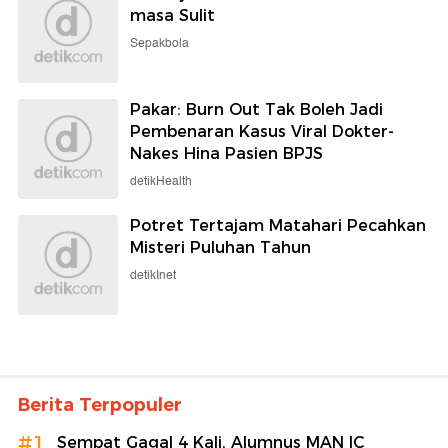
masa Sulit
Sepakbola
Pakar: Burn Out Tak Boleh Jadi
Pembenaran Kasus Viral Dokter-
Nakes Hina Pasien BPJS
detikHealth
Potret Tertajam Matahari Pecahkan
Misteri Puluhan Tahun
detikInet
Berita Terpopuler
#1
Sempat Gagal 4 Kali, Alumnus MAN IC