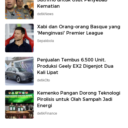
Kematian
detikNews
Xabi dan Orang-orang Basque yang
'Menginvasi' Premier League
Sepakbola
Penjualan Tembus 6.500 Unit,
Produksi Geely EX2 Digenjot Dua
Kali Lipat
detikOto
Kemenko Pangan Dorong Teknologi
Pirolisis untuk Olah Sampah Jadi
Energi
detikFinance