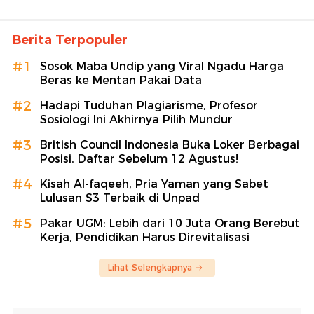
Berita Terpopuler
#1
Sosok Maba Undip yang Viral Ngadu Harga
Beras ke Mentan Pakai Data
#2
Hadapi Tuduhan Plagiarisme, Profesor
Sosiologi Ini Akhirnya Pilih Mundur
#3
British Council Indonesia Buka Loker Berbagai
Posisi, Daftar Sebelum 12 Agustus!
#4
Kisah Al-faqeeh, Pria Yaman yang Sabet
Lulusan S3 Terbaik di Unpad
#5
Pakar UGM: Lebih dari 10 Juta Orang Berebut
Kerja, Pendidikan Harus Direvitalisasi
Lihat Selengkapnya