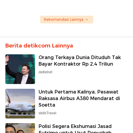
Rekomendasi Lainnya
Berita detikcom Lainnya
Orang Terkaya Dunia Dituduh Tak
Bayar Kontraktor Rp 2,4 Triliun
detikInet
Untuk Pertama Kalinya, Pesawat
Raksasa Airbus A380 Mendarat di
Soetta
detikTravel
Polisi Segera Ekshumasi Jasad
Sutrimo untuk Usut Penyebab