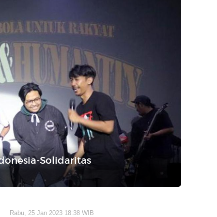
donesia-Solidaritas
Rabu, 25 Jan 2023 18:38 WIB