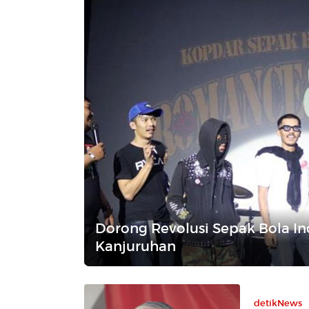
Dorong Revolusi Sepak Bola In
Kanjuruhan
detikNews