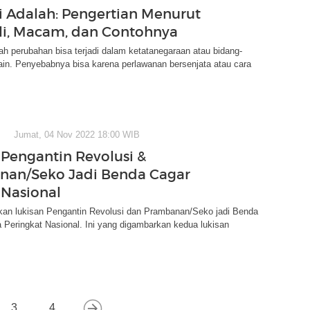
i Adalah: Pengertian Menurut
li, Macam, dan Contohnya
ah perubahan bisa terjadi dalam ketatanegaraan atau bidang-
ain. Penyebabnya bisa karena perlawanan bersenjata atau cara
Jumat, 04 Nov 2022 18:00 WIB
 Pengantin Revolusi &
nan/Seko Jadi Benda Cagar
Nasional
kan lukisan Pengantin Revolusi dan Prambanan/Seko jadi Benda
Peringkat Nasional. Ini yang digambarkan kedua lukisan
3
4