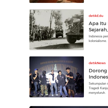
detikEdu
Apa Itu 
Sejarah
Indonesia per
kolonialisme.
detikNews
Dorong 
Indones
Sekumpulan s
Tragedi Kanju
menyeluruh.