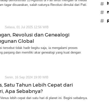
adap demonstrasi 13 Agustus di Pati terus mengalir di media
#h
am tagar disuarakan, salah satunya Revolusi dimulai dari Pati.
#m
#p
Selasa, 01 Jul 2025 12:56 WIB
gan, Revolusi dan Genealogi
gunan Global
si tersebut tidak hadir begitu saja, ia mengalami proses
ng panjang dan memiliki akar genealogi yang kuat dengan
Senin, 16 Sep 2024 19:00 WIB
s, Satu Tahun Lebih Cepat dari
ri, Apa Sebabnya?
Venus lebih cepat dari satu hari di planet ini. Begini sebabnya.