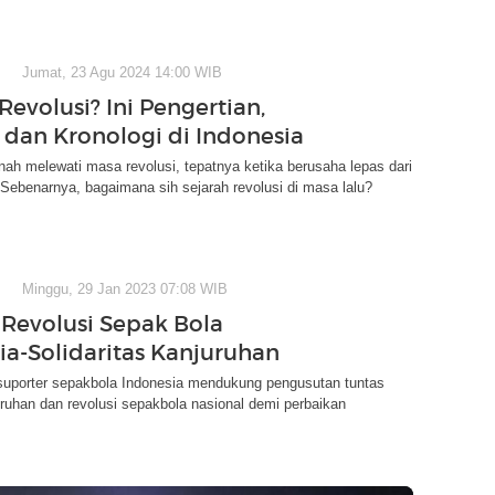
Jumat, 23 Agu 2024 14:00 WIB
Revolusi? Ini Pengertian,
, dan Kronologi di Indonesia
nah melewati masa revolusi, tepatnya ketika berusaha lepas dari
 Sebenarnya, bagaimana sih sejarah revolusi di masa lalu?
Minggu, 29 Jan 2023 07:08 WIB
Revolusi Sepak Bola
ia-Solidaritas Kanjuruhan
uporter sepakbola Indonesia mendukung pengusutan tuntas
ruhan dan revolusi sepakbola nasional demi perbaikan