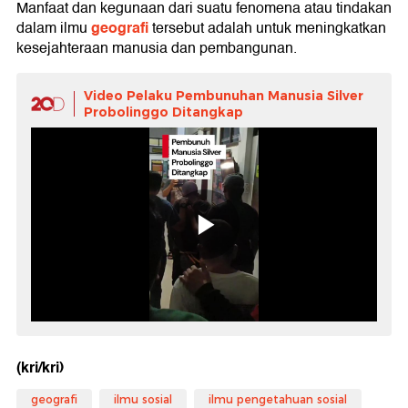
Manfaat dan kegunaan dari suatu fenomena atau tindakan
geografi
dalam ilmu
tersebut adalah untuk meningkatkan
kesejahteraan manusia dan pembangunan.
Video Pelaku Pembunuhan Manusia Silver
Probolinggo Ditangkap
(kri/kri)
geografi
ilmu sosial
ilmu pengetahuan sosial