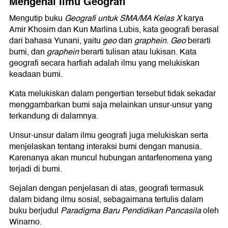
Mengenal Ilmu Geografi
Mengutip buku
Geografi untuk SMA/MA Kelas X
karya
Amir Khosim dan Kun Marlina Lubis, kata geografi berasal
dari bahasa Yunani, yaitu
geo
dan
graphein
.
Geo
berarti
bumi, dan
graphein
berarti tulisan atau lukisan. Kata
geografi secara harfiah adalah ilmu yang melukiskan
keadaan bumi.
Kata melukiskan dalam pengertian tersebut tidak sekadar
menggambarkan bumi saja melainkan unsur-unsur yang
terkandung di dalamnya.
Unsur-unsur dalam ilmu geografi juga melukiskan serta
menjelaskan tentang interaksi bumi dengan manusia.
Karenanya akan muncul hubungan antarfenomena yang
terjadi di bumi.
Sejalan dengan penjelasan di atas, geografi termasuk
dalam bidang ilmu sosial, sebagaimana tertulis dalam
buku berjudul
Paradigma Baru Pendidikan Pancasila
oleh
Winarno.