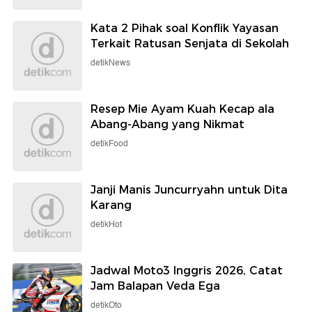
Kata 2 Pihak soal Konflik Yayasan
Terkait Ratusan Senjata di Sekolah
detikNews
Resep Mie Ayam Kuah Kecap ala
Abang-Abang yang Nikmat
detikFood
Janji Manis Juncurryahn untuk Dita
Karang
detikHot
Jadwal Moto3 Inggris 2026, Catat
Jam Balapan Veda Ega
detikOto