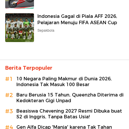
Indonesia Gagal di Piala AFF 2026,
Pelajaran Menuju FIFA ASEAN Cup
Sepakbola
Berita Terpopuler
#1
10 Negara Paling Makmur di Dunia 2026,
Indonesia Tak Masuk 100 Besar
#2
Baru Berusia 15 Tahun, Queenzha Diterima di
Kedokteran Gigi Unpad
#3
Beasiswa Chevening 2027 Resmi Dibuka buat
S2 di Inggris, Tanpa Batas Usia!
#4
Gen Alfa Dicap 'Manja' karena Tak Tahan