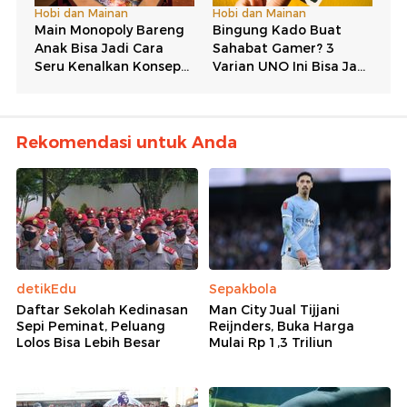
Rekomendasi untuk Anda
detikEdu
Sepakbola
Daftar Sekolah Kedinasan
Man City Jual Tijjani
Sepi Peminat, Peluang
Reijnders, Buka Harga
Lolos Bisa Lebih Besar
Mulai Rp 1,3 Triliun