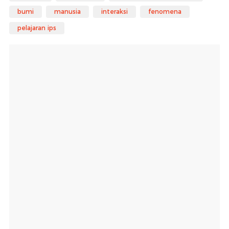
bumi
manusia
interaksi
fenomena
pelajaran ips