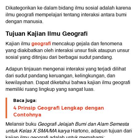
Dikategorikan ke dalam bidang ilmu sosial adalah karena
ilmu geografi mempelajari tentang interaksi antara bumi
dengan manusia.
Tujuan Kajian Ilmu Geografi
geografi
Kajian ilmu
mencakup gejala dan fenomena
yang diakibatkan oleh interaksi unsur fisik ataupun unsur
sosial yang ditinjau dari berbagai sudut pandang.
Adapun tinjauan mengenai interaksi yang terjadi dilihat
dari sudut pandang keruangan, kelingkungan, dan
kewilayahan. Dapat diketahui bahwa kajian ilmu geografi
memiliki ruang lingkup yang sangat luas.
Baca juga:
4 Prinsip Geografi Lengkap dengan
Contohnya
Melansir buku
Geografi Jelajah Bumi dan Alam Semesta
untuk Kelas X SMA/MA karya
Hartono, adapun tujuan dari
kajian ilmu geografi adalah untuk memahami: