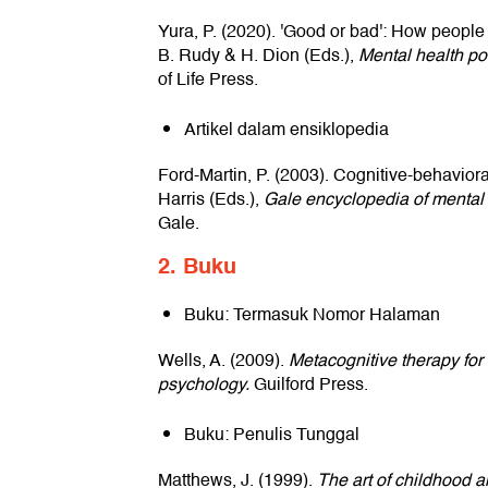
Yura, P. (2020). 'Good or bad': How people t
B. Rudy & H. Dion (Eds.),
Mental health po
of Life Press.
Artikel dalam ensiklopedia
Ford-Martin, P. (2003). Cognitive-behaviora
Harris (Eds.),
Gale encyclopedia of mental 
Gale.
2. Buku
Buku: Termasuk Nomor Halaman
Wells, A. (2009).
Metacognitive therapy for
psychology.
Guilford Press.
Buku: Penulis Tunggal
Matthews, J. (1999).
The art of childhood 