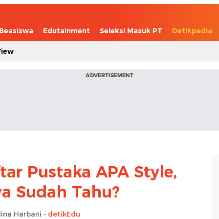
Beasiswa
Edutainment
Seleksi Masuk PT
Detikpedia
View
ADVERTISEMENT
tar Pustaka APA Style,
a Sudah Tahu?
ina Harbani -
detikEdu