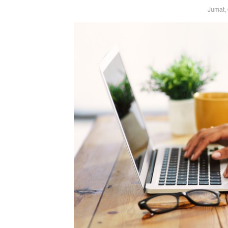
Jumat,