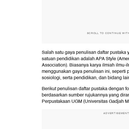
SCROLL TO CONTINUE WIT
Salah satu gaya penulisan daftar pustaka
satuan pendidikan adalah APA Style (Amer
Association). Biasanya karya ilmiah ilmu-i
menggunakan gaya penulisan ini, seperti ps
sosiologi, serta pendidikan, dan bidang lai
Berikut penulisan daftar pustaka dengan fo
berdasarkan sumber rujukannya yang dira
Perpustakaan UGM (Universitas Gadjah M
ADVERTISEMEN