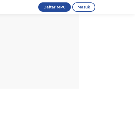
Daftar MPC
Masuk