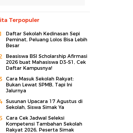
ita Terpopuler
1
Daftar Sekolah Kedinasan Sepi
Peminat, Peluang Lolos Bisa Lebih
Besar
2
Beasiswa BSI Scholarship Afirmasi
2026 buat Mahasiswa D3-S1, Cek
Daftar Kampusnya!
3
Cara Masuk Sekolah Rakyat:
Bukan Lewat SPMB, Tapi Ini
Jalurnya
4
Susunan Upacara 17 Agustus di
Sekolah, Siswa Simak Ya
5
Cara Cek Jadwal Seleksi
Kompetensi Tambahan Sekolah
Rakyat 2026, Peserta Simak