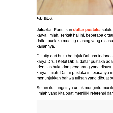
Foto: iStock
Jakarta
daftar pustaka
-
Penulisan
selalu
karya ilmiah. Terkait hal ini, beberapa or
daftar pustaka masing‐masing yang dises
kajiannya.
Dikutip dari buku bertajuk Bahasa Indones
karya Drs. I Ketut Dibia, daftar pustaka ad
identitas buku dan pengarang yang disusun
karya ilmiah. Daftar pustaka ini biasanya m
menunjukkan bahwa tulisan yang dibuat ber
Selain itu, fungsinya untuk menginforma
ilmiah yang kita buat memiliki referensi dar