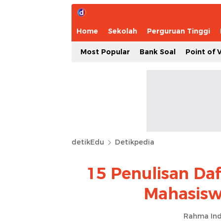
Home
Sekolah
Perguruan Tinggi
Most Popular
Bank Soal
Point of 
detikEdu
Detikpedia
15 Penulisan Daf
Mahasisw
Rahma Ind