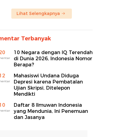
Lihat Selengkapnya
mentar Terbanyak
20
10 Negara dengan IQ Terendah
di Dunia 2026, Indonesia Nomor
mentar
Berapa?
12
Mahasiswi Undana Diduga
Depresi karena Pembatalan
mentar
Ujian Skripsi, Ditelepon
Mendikti
10
Daftar 8 Ilmuwan Indonesia
yang Mendunia, Ini Penemuan
mentar
dan Jasanya