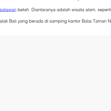
isatawan
betah. Diantaranya adalah wisata alam, sepert
jalak Bali yang berada di samping kantor Balai Taman 