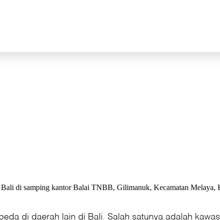
ak Bali di samping kantor Balai TNBB, Gilimanuk, Kecamatan Melaya, K
rbeda di daerah lain di Bali. Salah satunya adalah kaw