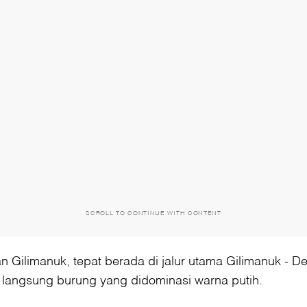
SCROLL TO CONTINUE WITH CONTENT
n Gilimanuk, tepat berada di jalur utama Gilimanuk - D
a langsung burung yang didominasi warna putih.