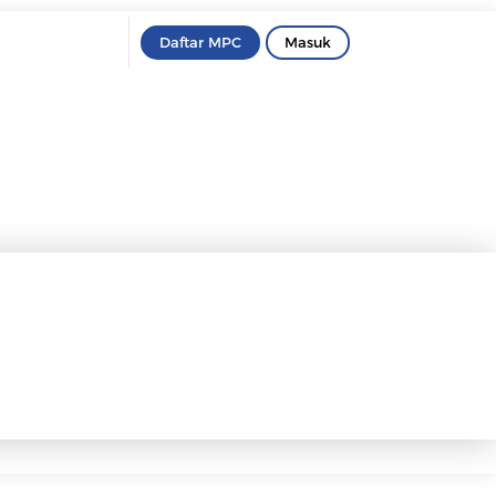
Daftar MPC
Masuk