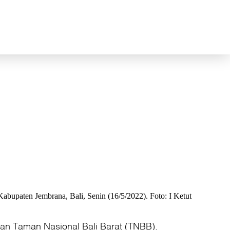
abupaten Jembrana, Bali, Senin (16/5/2022). Foto: I Ketut
asan Taman Nasional Bali Barat (TNBB).