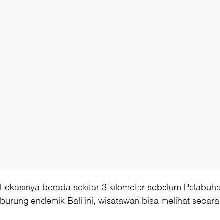
Lokasinya berada sekitar 3 kilometer sebelum Pelabuha
burung endemik Bali ini, wisatawan bisa melihat secar