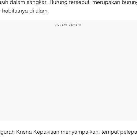
asih dalam sangkar. Burung tersebut, merupakan burung
 habitatnya di alam.
ADVERTISEMENT
urah Krisna Kepakisan menyampaikan, tempat pelepaslia