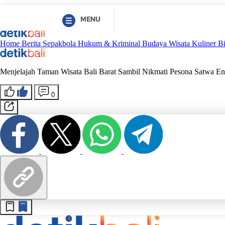
MENU
Home
Berita
Sepakbola
Hukum & Kriminal
Budaya
Wisata
Kuliner
B
Menjelajah Taman Wisata Bali Barat Sambil Nikmati Pesona Satwa E
0