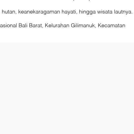
i hutan, keanekaragaman hayati, hingga wisata lautnya.
Nasional Bali Barat, Kelurahan Gilimanuk, Kecamatan