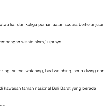
atwa liar dan ketiga pemanfaatan secara berkelanjutan
embangan wisata alam," ujarnya.
ing, animal watching, bird watching, serta diving dan
 di kawasan taman nasional Bali Barat yang berada
ngi