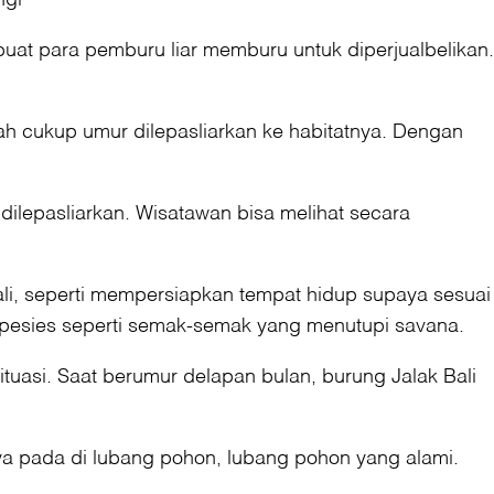
buat para pemburu liar memburu untuk diperjualbelikan.
ah cukup umur dilepasliarkan ke habitatnya. Dengan
dilepasliarkan. Wisatawan bisa melihat secara
ali, seperti mempersiapkan tempat hidup supaya sesuai
spesies seperti semak-semak yang menutupi savana.
ituasi. Saat berumur delapan bulan, burung Jalak Bali
nya pada di lubang pohon, lubang pohon yang alami.
.