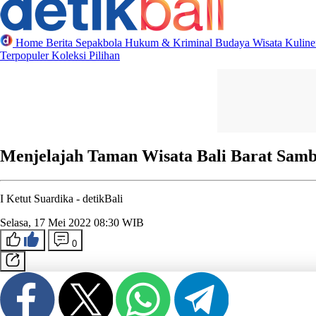
Home
Berita
Sepakbola
Hukum & Kriminal
Budaya
Wisata
Kulin
Terpopuler
Koleksi Pilihan
Menjelajah Taman Wisata Bali Barat Samb
I Ketut Suardika -
detikBali
Selasa, 17 Mei 2022 08:30 WIB
0