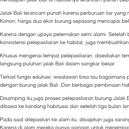
Jalak Bali terancam punah karena perburuan liar yang 
Konon, harga dua ekor burung sepasang mencapai bela
Karena dengan upaya peternakan semi alami. Setelah b
konsistensi pelepasliaran ke habitat, juga membuahkan h
Khusus mengenai tempat pelepasliaran, disediakan tempa
langsung puluhan jalak Bali dalam sangkar besar.
Terkait fungsi edukasi, wisatawan bisa tau bagaimana 
dengan burung jalak Bali. Dan berbagai pembinaan ha
Disamping itu juga proses pelepasliaran burung Jalak B
dibawa ke kandang habituasi dan setelah tiga bulan lan
Pada saat dilepaskan ke alam itu, disiapkan juga sar
Karena di alam mereka punya saingan untuk menempati 