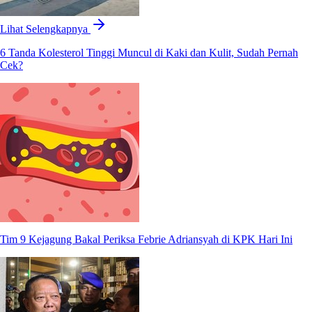
Lihat Selengkapnya
6 Tanda Kolesterol Tinggi Muncul di Kaki dan Kulit, Sudah Pernah
Cek?
Tim 9 Kejagung Bakal Periksa Febrie Adriansyah di KPK Hari Ini