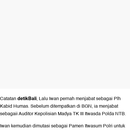
detikBali
Catatan
, Lalu Iwan pernah menjabat sebagai Plh
Kabid Humas. Sebelum ditempatkan di BGN, ia menjabat
sebagaii Auditor Kepolisian Madya TK III Itwasda Polda NTB.
Iwan kemudian dimutasi sebagai Pamen Itwasum Polri untuk