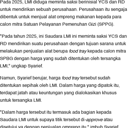
Pada 2025, LMI diduga meminta saksi berinisial YCS dan RD
untuk mendirikan sebuah perusahaan. Perusahaan itu sengaja
dibentuk untuk menjual alat ompreng makanan kepada para
calon mitra Satuan Pelayanan Pemenuhan Gizi (SPPG).
"Pada tahun 2025, ini Saudara LMI ini meminta saksi YCS dan
RD mendirikan suatu perusahaan dengan tujuan sarana untuk
melakukan penjualan alat berupa
food tray
kepada calon mitra
SPBG dengan harga yang sudah ditentukan oleh tersangka
LMI," ungkap Syarief.
Namun, Syarief berujar, harga
food tray
tersebut sudah
ditentukan sepihak oleh LMI. Dalam harga yang dipatok itu,
terdapat jatah atau keuntungan yang dialokasikan khusus
untuk tersangka LMI.
"Dalam harga tersebut itu termasuk ada bagian kepada
Saudara LMI untuk supaya titik tersebut di
-approve
atau
disetujui ya dengan penjualan ompreng itu," imbuh Syarief.