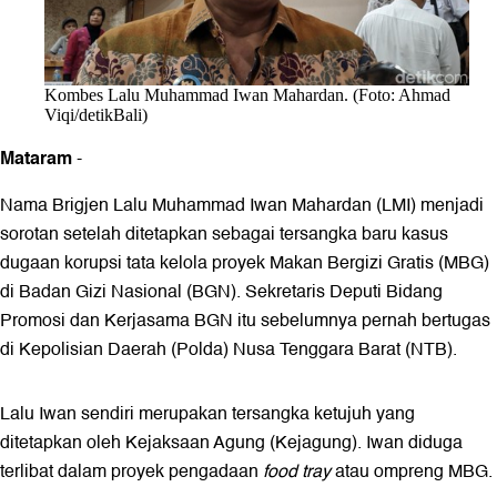
Kombes Lalu Muhammad Iwan Mahardan. (Foto: Ahmad
Viqi/detikBali)
Mataram
-
Nama Brigjen Lalu Muhammad Iwan Mahardan (LMI) menjadi
sorotan setelah ditetapkan sebagai tersangka baru kasus
dugaan korupsi tata kelola proyek Makan Bergizi Gratis (MBG)
di Badan Gizi Nasional (BGN). Sekretaris Deputi Bidang
Promosi dan Kerjasama BGN itu sebelumnya pernah bertugas
di Kepolisian Daerah (Polda) Nusa Tenggara Barat (NTB).
Lalu Iwan sendiri merupakan tersangka ketujuh yang
ditetapkan oleh Kejaksaan Agung (Kejagung). Iwan diduga
terlibat dalam proyek pengadaan
food tray
atau ompreng MBG.