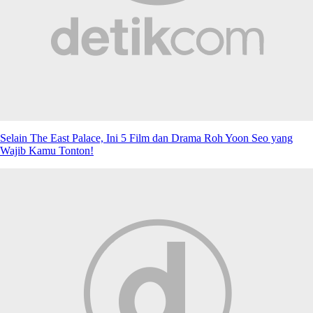
Selain The East Palace, Ini 5 Film dan Drama Roh Yoon Seo yang
Wajib Kamu Tonton!