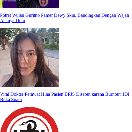
Potret Wulan Guritno Pamer Dewy Skin, Bandingkan Dengan Wajah
Aslinya Dulu
Viral Dokter-Perawat Hina Pasien BPJS Disebut karena Burnout, IDI
Buka Suara