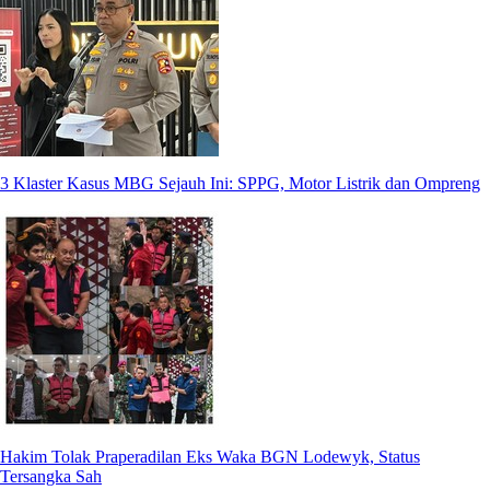
3 Klaster Kasus MBG Sejauh Ini: SPPG, Motor Listrik dan Ompreng
Hakim Tolak Praperadilan Eks Waka BGN Lodewyk, Status
Tersangka Sah