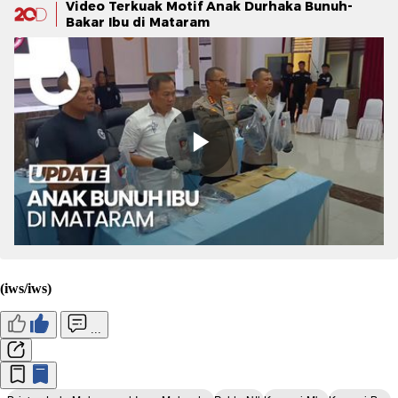
Video Terkuak Motif Anak Durhaka Bunuh-
Bakar Ibu di Mataram
(iws/iws)
...