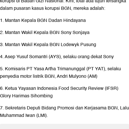
korupsi di Badan Gizi Nasional. Kini, total ada tujuh tersangka
dalam pusaran kasus korupsi BGN, mereka adalah:
1. Mantan Kepala BGN Dadan Hindayana
2. Mantan Wakil Kepala BGN Sony Sonjaya
3. Mantan Wakil Kepala BGN Lodewyk Pusung
4. Asep Yusuf Somantri (AYS), selaku orang dekat Sony
5. Komisaris PT Yasa Artha Trimanunggal (PT YAT), selaku
penyedia motor listrik BGN, Andri Mulyono (AM)
6. Ketua Yayasan Indonesia Food Security Review (IFSR)
Glory Harimas Sihombing
7. Sekretaris Deputi Bidang Promosi dan Kerjasama BGN, Lalu
Muhammad Iwan (LMI).