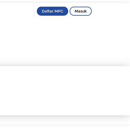
Daftar MPC
Masuk