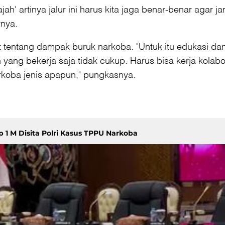
ajah' artinya jalur ini harus kita jaga benar-benar aga
rnya.
entang dampak buruk narkoba. "Untuk itu edukasi dan 
 yang bekerja saja tidak cukup. Harus bisa kerja kola
rkoba jenis apapun," pungkasnya.
1 M Disita Polri Kasus TPPU Narkoba