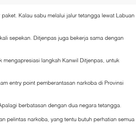
r paket. Kalau sabu melalui jalur tetangga lewat Labuan
 kali sepekan. Ditjenpas juga bekerja sama dengan
k mengapresiasi langkah Kanwil Ditjenpas, untuk
cam entry point pemberantasan narkoba di Provinsi
 Apalagi berbatasan dengan dua negara tetangga.
an pelintas narkoba, yang tentu butuh perhatian semua