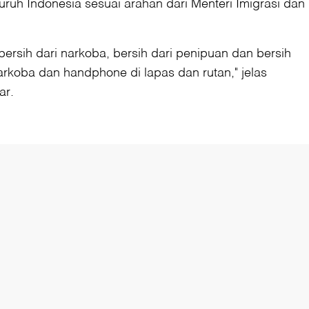
luruh Indonesia sesuai arahan dari Menteri Imigrasi dan
 bersih dari narkoba, bersih dari penipuan dan bersih
rkoba dan handphone di lapas dan rutan," jelas
ar.