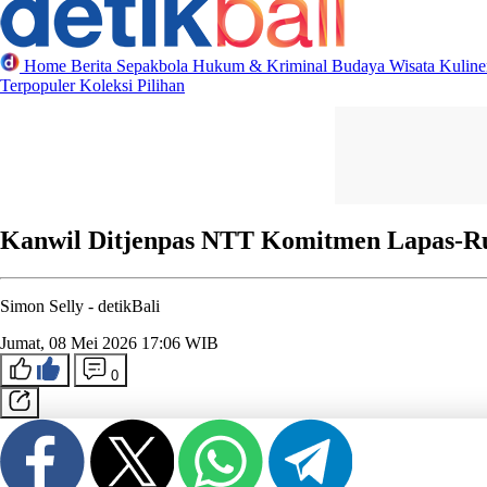
Home
Berita
Sepakbola
Hukum & Kriminal
Budaya
Wisata
Kulin
Terpopuler
Koleksi Pilihan
Kanwil Ditjenpas NTT Komitmen Lapas-Ru
Simon Selly -
detikBali
Jumat, 08 Mei 2026 17:06 WIB
0