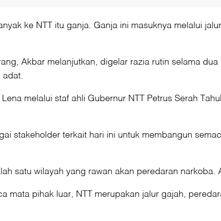
anyak ke NTT itu ganja. Ganja ini masuknya melalui jalu
ang, Akbar melanjutkan, digelar razia rutin selama dua
 adat.
Lena melalui staf ahli Gubernur NTT Petrus Serah Tahu
gai stakeholder terkait hari ini untuk membangun sema
alah satu wilayah yang rawan akan peredaran narkoba.
a mata pihak luar, NTT merupakan jalur gajah, peredar