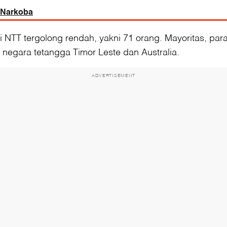
 Narkoba
 NTT tergolong rendah, yakni 71 orang. Mayoritas, par
negara tetangga Timor Leste dan Australia.
ADVERTISEMENT