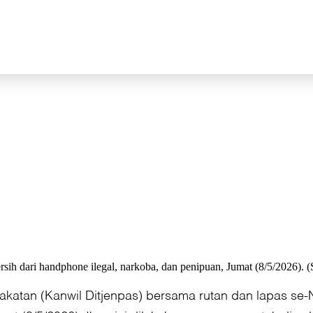
sih dari handphone ilegal, narkoba, dan penipuan, Jumat (8/5/2026). (
akatan (Kanwil Ditjenpas) bersama rutan dan lapas se