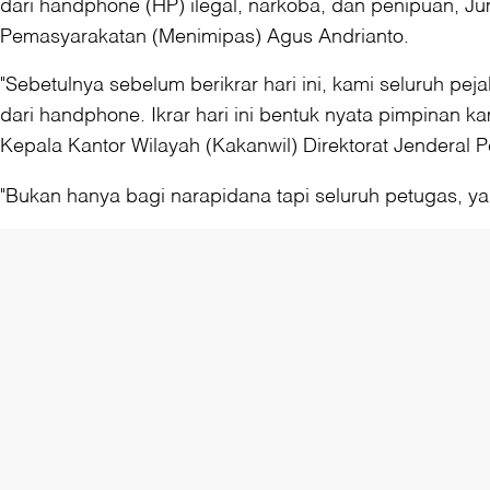
dari handphone (HP) ilegal, narkoba, dan penipuan, Juma
Pemasyarakatan (Menimipas) Agus Andrianto.
"Sebetulnya sebelum berikrar hari ini, kami seluruh pej
dari handphone. Ikrar hari ini bentuk nyata pimpinan
Kepala Kantor Wilayah (Kakanwil) Direktorat Jenderal 
"Bukan hanya bagi narapidana tapi seluruh petugas, ya