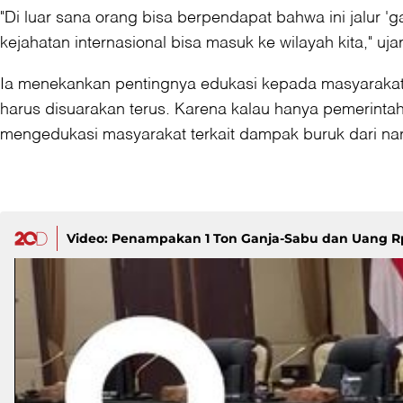
"Di luar sana orang bisa berpendapat bahwa ini jalur 'g
kejahatan internasional bisa masuk ke wilayah kita," uja
Ia menekankan pentingnya edukasi kepada masyarakat t
harus disuarakan terus. Karena kalau hanya pemerintah
mengedukasi masyarakat terkait dampak buruk dari na
Video: Penampakan 1 Ton Ganja-Sabu dan Uang Rp 