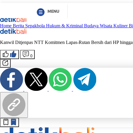
MENU
Home
Berita
Sepakbola
Hukum & Kriminal
Budaya
Wisata
Kuliner
B
Kanwil Ditjenpas NTT Komitmen Lapas-Rutan Bersih dari HP hingg
0