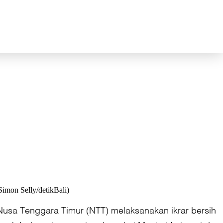
Simon Selly/detikBali)
-Nusa Tenggara Timur (NTT) melaksanakan ikrar bersih