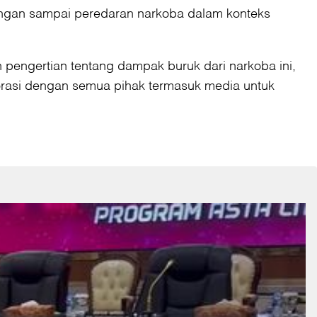
r jangan sampai peredaran narkoba dalam konteks
pengertian tentang dampak buruk dari narkoba ini,
borasi dengan semua pihak termasuk media untuk