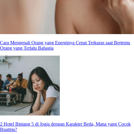
Cara Mengenali Orang yang Energinya Cepat Terkuras saat Bertemu
Orang yang Terlalu Bahagia
2 Hotel Bintang 5 di Jogja dengan Karakter Beda, Mana yang Cocok
Buatmu?