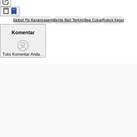
Satpol Pp Karangasem
Berita Bali Terkini
Bea Cukai
Rokok Ilegal
Komentar
Tulis Komentar Anda...