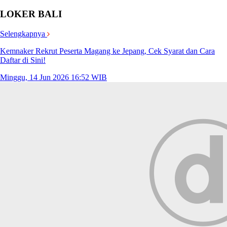
LOKER BALI
Selengkapnya
Kemnaker Rekrut Peserta Magang ke Jepang, Cek Syarat dan Cara
Daftar di Sini!
Minggu, 14 Jun 2026 16:52 WIB