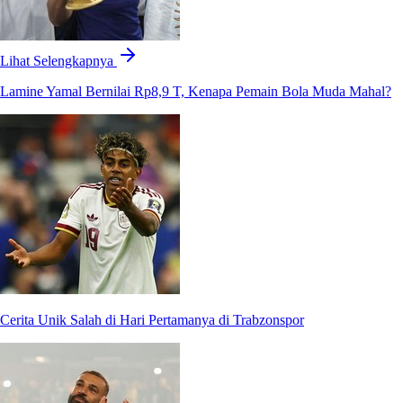
Lihat Selengkapnya
Lamine Yamal Bernilai Rp8,9 T, Kenapa Pemain Bola Muda Mahal?
Cerita Unik Salah di Hari Pertamanya di Trabzonspor