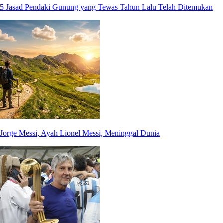
5 Jasad Pendaki Gunung yang Tewas Tahun Lalu Telah Ditemukan
Jorge Messi, Ayah Lionel Messi, Meninggal Dunia