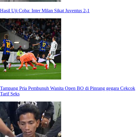
Hasil Uji Coba: Inter Milan Sikat Juventus 2-1
Tampang Pria Pembunuh Wanita Open BO di Pinrang gegara Cekcok
Tarif Seks