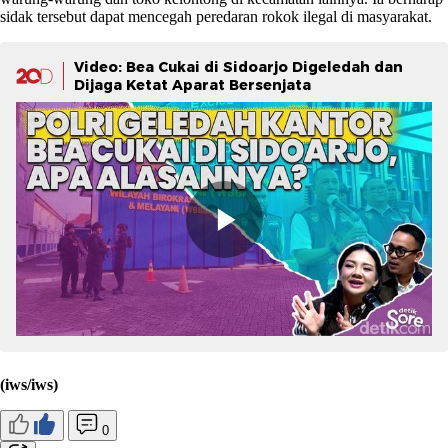
sidak tersebut dapat mencegah peredaran rokok ilegal di masyarakat.
Video: Bea Cukai di Sidoarjo Digeledah dan
Dijaga Ketat Aparat Bersenjata
(iws/iws)
0