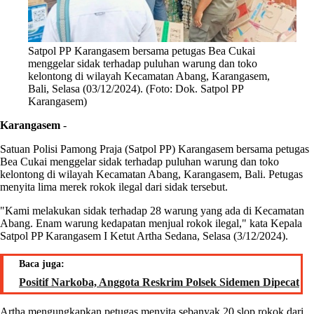
Satpol PP Karangasem bersama petugas Bea Cukai
menggelar sidak terhadap puluhan warung dan toko
kelontong di wilayah Kecamatan Abang, Karangasem,
Bali, Selasa (03/12/2024). (Foto: Dok. Satpol PP
Karangasem)
Karangasem
-
Satuan Polisi Pamong Praja (Satpol PP) Karangasem bersama petugas
Bea Cukai menggelar sidak terhadap puluhan warung dan toko
kelontong di wilayah Kecamatan Abang, Karangasem, Bali. Petugas
menyita lima merek rokok ilegal dari sidak tersebut.
"Kami melakukan sidak terhadap 28 warung yang ada di Kecamatan
Abang. Enam warung kedapatan menjual rokok ilegal," kata Kepala
Satpol PP Karangasem I Ketut Artha Sedana, Selasa (3/12/2024).
Baca juga:
Positif Narkoba, Anggota Reskrim Polsek Sidemen Dipecat
Artha mengungkapkan petugas menyita sebanyak 20 slop rokok dari