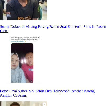
Suami Dokter di Malang Pasang Badan Soal Komentar Sinis ke Pasien
BPJS
Foto: Gaya Agnez Mo Debut Film Hollywood Reacher Bareng
Anggun C. Sasmi