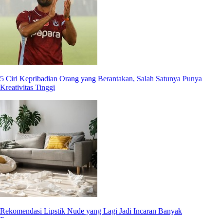
5 Ciri Kepribadian Orang yang Berantakan, Salah Satunya Punya
Kreativitas Tinggi
Rekomendasi Lipstik Nude yang Lagi Jadi Incaran Banyak