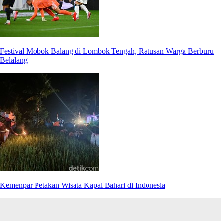
Festival Mobok Balang di Lombok Tengah, Ratusan Warga Berburu
Belalang
Kemenpar Petakan Wisata Kapal Bahari di Indonesia