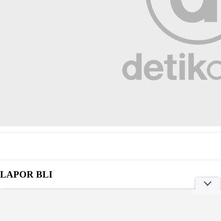
LAPOR BLI
Selengkapnya
Kabel Menjuntai Bahayakan Warga di Klungkung, Sudah Lapor
Belum Direspons