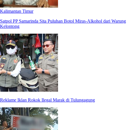
Kalimantan Timur
Satpol PP Samarinda Sita Puluhan Botol Miras-Alkohol dari Warung
Kelontong
Reklame Iklan Rokok Ilegal Marak di Tulungagung