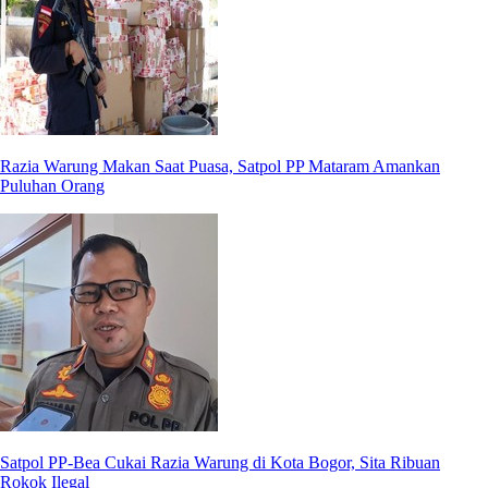
Razia Warung Makan Saat Puasa, Satpol PP Mataram Amankan
Puluhan Orang
Satpol PP-Bea Cukai Razia Warung di Kota Bogor, Sita Ribuan
Rokok Ilegal