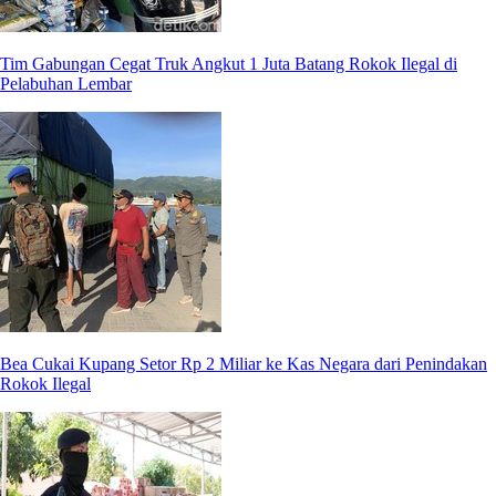
Tim Gabungan Cegat Truk Angkut 1 Juta Batang Rokok Ilegal di
Pelabuhan Lembar
Bea Cukai Kupang Setor Rp 2 Miliar ke Kas Negara dari Penindakan
Rokok Ilegal