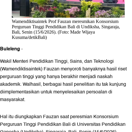
Wamendiktisaintek Prof Fauzan meresmikan Konsorsium
Perguruan Tinggi Pendidikan Bali di Undiksha, Singaraja,
Bali, Senin (15/6/2026). (Foto: Made Wijaya
Kusuma/detikBali)
Buleleng
-
Wakil Menteri Pendidikan Tinggi, Sains, dan Teknologi
(Wamendiktisaintek) Fauzan menyoroti banyaknya hasil riset
perguruan tinggi yang hanya berakhir menjadi naskah
akademik. Walhasil, berbagai hasil penelitian itu tak kunjung
diimplementasikan untuk menyelesaikan persoalan di
masyarakat.
Hal itu diungkapkan Fauzan saat peresmian Konsorsium
Perguruan Tinggi Pendidikan Bali di Universitas Pendidikan
Ganesha (Undiksha), Singaraja, Bali, Senin (15/6/2026).