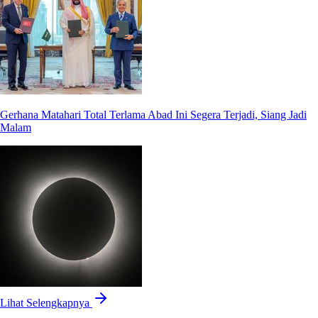
Gerhana Matahari Total Terlama Abad Ini Segera Terjadi, Siang Jadi
Malam
Lihat Selengkapnya