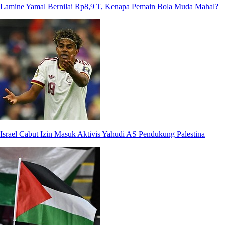
Lamine Yamal Bernilai Rp8,9 T, Kenapa Pemain Bola Muda Mahal?
Israel Cabut Izin Masuk Aktivis Yahudi AS Pendukung Palestina