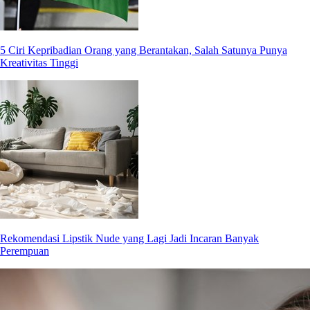
5 Ciri Kepribadian Orang yang Berantakan, Salah Satunya Punya
Kreativitas Tinggi
Rekomendasi Lipstik Nude yang Lagi Jadi Incaran Banyak
Perempuan