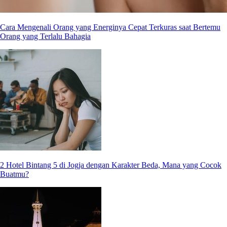
Cara Mengenali Orang yang Energinya Cepat Terkuras saat Bertemu
Orang yang Terlalu Bahagia
2 Hotel Bintang 5 di Jogja dengan Karakter Beda, Mana yang Cocok
Buatmu?