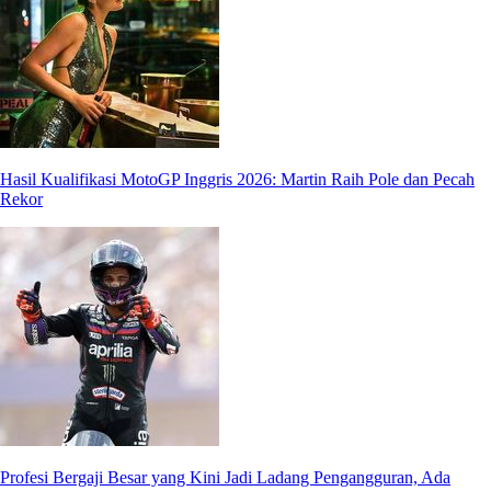
Hasil Kualifikasi MotoGP Inggris 2026: Martin Raih Pole dan Pecah
Rekor
Profesi Bergaji Besar yang Kini Jadi Ladang Pengangguran, Ada