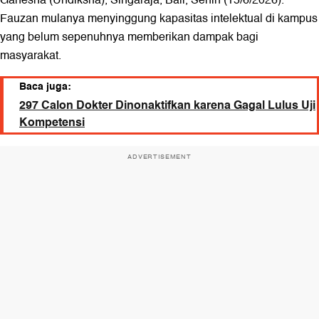
Fauzan mulanya menyinggung kapasitas intelektual di kampus
yang belum sepenuhnya memberikan dampak bagi
masyarakat.
Baca juga:
297 Calon Dokter Dinonaktifkan karena Gagal Lulus Uji
Kompetensi
ADVERTISEMENT