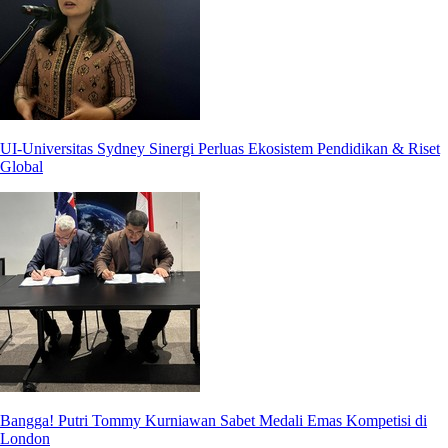
UI-Universitas Sydney Sinergi Perluas Ekosistem Pendidikan & Riset
Global
Bangga! Putri Tommy Kurniawan Sabet Medali Emas Kompetisi di
London