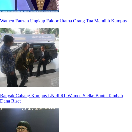
Wamen Fauzan Ungkap Faktor Utama Orang Tua Memilih Kampus
Banyak Cabang Kampus LN di RI, Wamen Stella: Bantu Tambah
Dana Riset