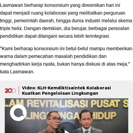
Lasmawan berharap konsorsium yang diresmikan hari ini
dapat menjadi ruang kolaborasi yang melibatkan perguruan
tinggi, pemerintah daerah, hingga dunia industri melalui skema
triple helix. Dengan demikian, dia berujar, berbagai persoalan
pendidikan dapat ditangani secara lebih terintegrasi.
"Kami berharap konsorsium ini betul-betul mampu memberikan
warna dalam pemecahan masalah pendidikan dan
menghadirkan kerja nyata, bukan hanya diskusi di atas meja,"
kata Lasmawan.
Video: KLH-Kemdiktisaintek Kolaborasi
Kuatkan Pengelolaan Lingkungan