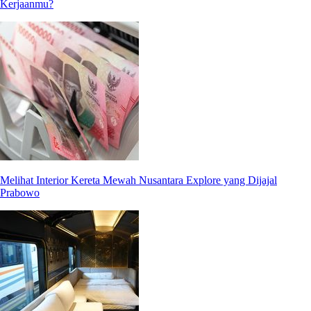
Kerjaanmu?
Melihat Interior Kereta Mewah Nusantara Explore yang Dijajal
Prabowo