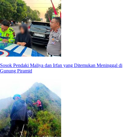
Sosok Pendaki Maliya dan Irfan yang Ditemukan Meninggal di
Gunung Piramid