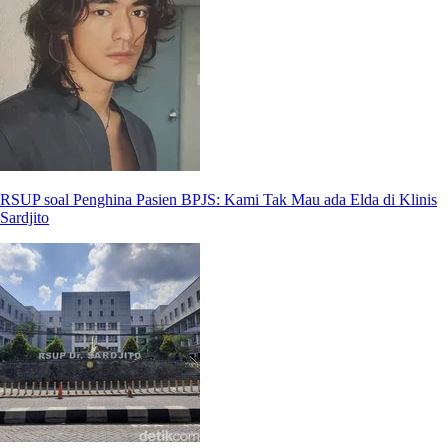
RSUP soal Penghina Pasien BPJS: Kami Tak Mau ada Elda di Klinis
Sardjito