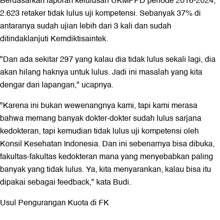
Berdasarkan laporan kelulusan UKMPPD periode 2016-2024,
2.623 retaker tidak lulus uji kompetensi. Sebanyak 37% di
antaranya sudah ujian lebih dari 3 kali dan sudah
ditindaklanjuti Kemdiktisaintek.
"Dan ada sekitar 297 yang kalau dia tidak lulus sekali lagi, dia
akan hilang haknya untuk lulus. Jadi ini masalah yang kita
dengar dari lapangan," ucapnya.
"Karena ini bukan wewenangnya kami, tapi kami merasa
bahwa memang banyak dokter-dokter sudah lulus sarjana
kedokteran, tapi kemudian tidak lulus uji kompetensi oleh
Konsil Kesehatan Indonesia. Dan ini sebenarnya bisa dibuka,
fakultas-fakultas kedokteran mana yang menyebabkan paling
banyak yang tidak lulus. Ya, kita menyarankan, kalau bisa itu
dipakai sebagai feedback," kata Budi.
Usul Pengurangan Kuota di FK