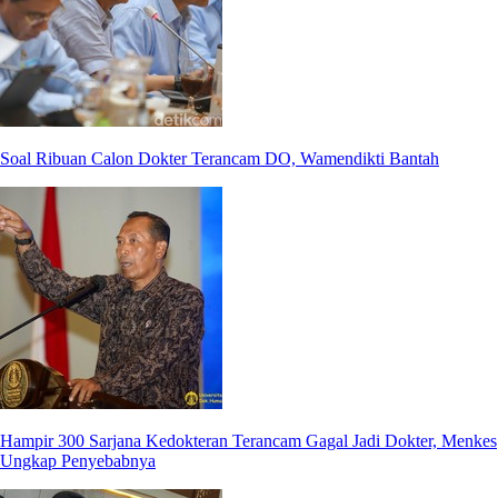
Soal Ribuan Calon Dokter Terancam DO, Wamendikti Bantah
Hampir 300 Sarjana Kedokteran Terancam Gagal Jadi Dokter, Menkes
Ungkap Penyebabnya