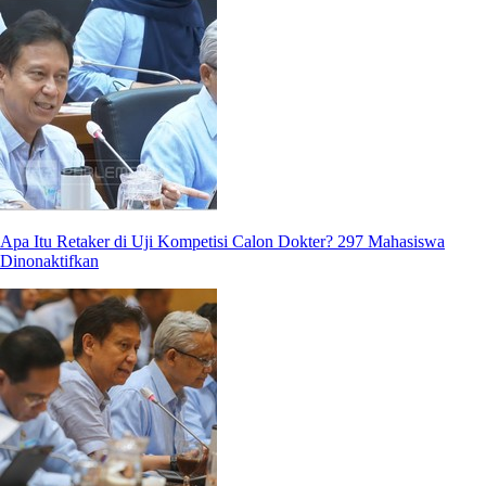
Apa Itu Retaker di Uji Kompetisi Calon Dokter? 297 Mahasiswa
Dinonaktifkan