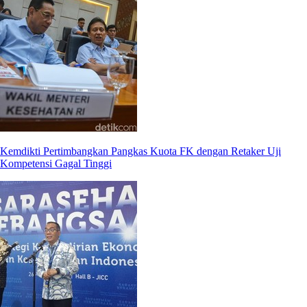
Kemdikti Pertimbangkan Pangkas Kuota FK dengan Retaker Uji
Kompetensi Gagal Tinggi