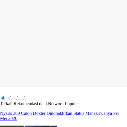
Terkait
Rekomendasi
detikNetwork
Populer
Nyaris 300 Calon Dokter Dinonaktifkan Status Mahasiswanya Per
Mei 2026