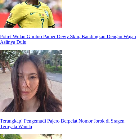
Potret Wulan Guritno Pamer Dewy Skin, Bandingkan Dengan Wajah
Aslinya Dulu
Terungkap! Pengemudi Pajero Berpelat Nomor Jorok di Sragen
Ternyata Wanita