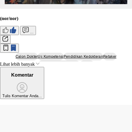
(nor/nor)
...
Calon Dokter
Uji Kompetensi
Pendidikan Kedokteran
Retaker
Lihat lebih banyak
Kementerian Pendidikan
Ukmppd
Komentar
Tulis Komentar Anda...