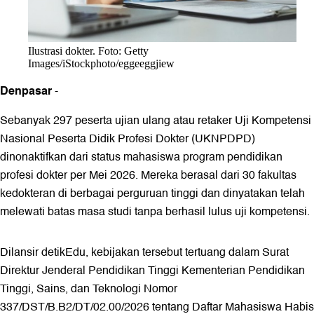
Ilustrasi dokter. Foto: Getty
Images/iStockphoto/eggeeggjiew
Denpasar
-
Sebanyak 297 peserta ujian ulang atau retaker Uji Kompetensi
Nasional Peserta Didik Profesi Dokter (UKNPDPD)
dinonaktifkan dari status mahasiswa program pendidikan
profesi dokter per Mei 2026. Mereka berasal dari 30 fakultas
kedokteran di berbagai perguruan tinggi dan dinyatakan telah
melewati batas masa studi tanpa berhasil lulus uji kompetensi.
Dilansir detikEdu, kebijakan tersebut tertuang dalam Surat
Direktur Jenderal Pendidikan Tinggi Kementerian Pendidikan
Tinggi, Sains, dan Teknologi Nomor
337/DST/B.B2/DT/02.00/2026 tentang Daftar Mahasiswa Habis