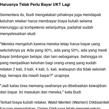
Harusnya Tidak Perlu Bayar UKT Lagi
Sementara itu, Budi mengatakan pihaknya juga mendapati
keluhan retaker harus membayar biaya kuliah selama
menunggu uji kompetensi selanjutnya, padahal sudah
menyelesaikan studi.
"Mereka mengeluh karena mereka tetap harus bayar uang
sekolahnya ya. Ada yang 30%, ada yang 50%, ada yang mesti
bayar bimbingan belajar, dan lain sebagainya. Sehingga ini
yang menjadikan keluhan bagi orang-orang yang sudah
retaker 2 kali, 3 kali, 4 kali, 5, kali, walaupun dia tidak sekolah
lagi, kenapa dia masih bayar?" ucapnya.
"Jadi kalau bisa memang usahanya ya dibebaskan kewajiban
dari bayar. Ini masukan dari mereka," kata Budi.
Terkait biaya kuliah retaker, Wakil Menteri (Wamen) Diktisaintek
Fauzan mengatakan, Dirjen Dikti juga telah mengeluarkan