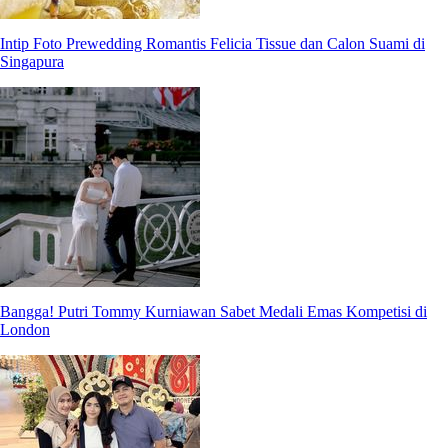
Intip Foto Prewedding Romantis Felicia Tissue dan Calon Suami di
Singapura
Bangga! Putri Tommy Kurniawan Sabet Medali Emas Kompetisi di
London