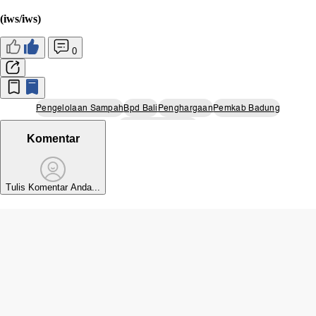
(iws/iws)
0
Pengelolaan Sampah
Bpd Bali
Penghargaan
Pemkab Badung
Bali Bersih Sampah
Komentar
Tulis Komentar Anda...