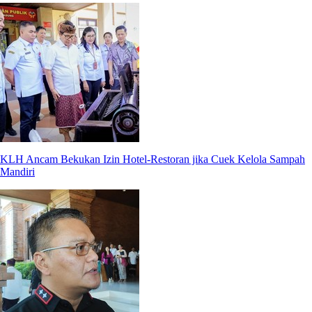
KLH Ancam Bekukan Izin Hotel-Restoran jika Cuek Kelola Sampah
Mandiri