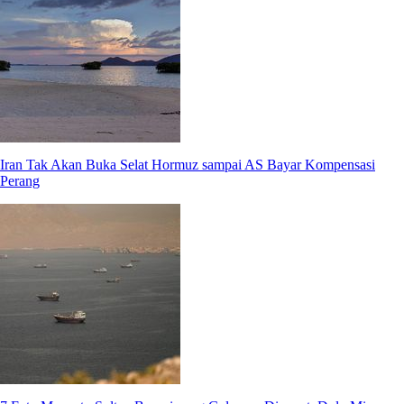
Iran Tak Akan Buka Selat Hormuz sampai AS Bayar Kompensasi
Perang