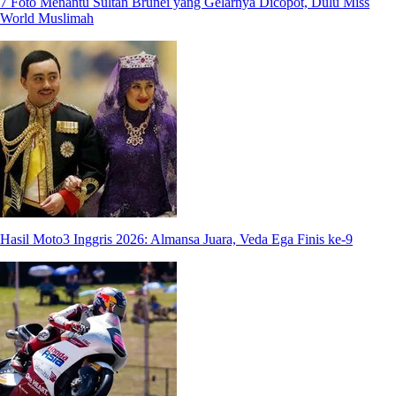
7 Foto Menantu Sultan Brunei yang Gelarnya Dicopot, Dulu Miss
World Muslimah
Hasil Moto3 Inggris 2026: Almansa Juara, Veda Ega Finis ke-9