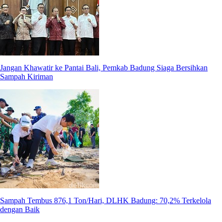
Jangan Khawatir ke Pantai Bali, Pemkab Badung Siaga Bersihkan
Sampah Kiriman
Sampah Tembus 876,1 Ton/Hari, DLHK Badung: 70,2% Terkelola
dengan Baik