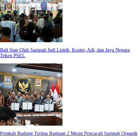
Bali Siap Olah Sampah Jadi Listrik, Koster, Adi, dan Jaya Negara
Teken PSEL
Pemkab Badung Terima Bantuan 2 Mesin Pencacah Sampah Organik