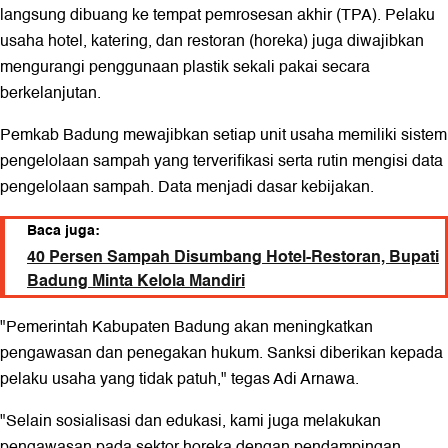
langsung dibuang ke tempat pemrosesan akhir (TPA). Pelaku
usaha hotel, katering, dan restoran (horeka) juga diwajibkan
mengurangi penggunaan plastik sekali pakai secara
berkelanjutan.
Pemkab Badung mewajibkan setiap unit usaha memiliki sistem
pengelolaan sampah yang terverifikasi serta rutin mengisi data
pengelolaan sampah. Data menjadi dasar kebijakan.
Baca juga:
40 Persen Sampah Disumbang Hotel-Restoran, Bupati
Badung Minta Kelola Mandiri
"Pemerintah Kabupaten Badung akan meningkatkan
pengawasan dan penegakan hukum. Sanksi diberikan kepada
pelaku usaha yang tidak patuh," tegas Adi Arnawa.
"Selain sosialisasi dan edukasi, kami juga melakukan
pengawasan pada sektor horeka dengan pendampingan