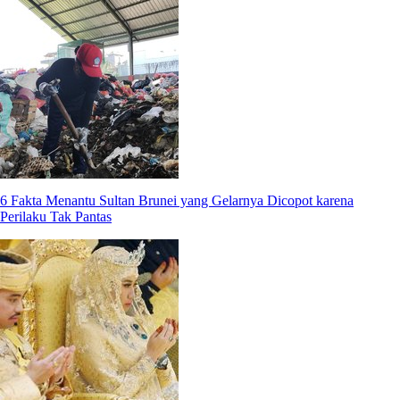
6 Fakta Menantu Sultan Brunei yang Gelarnya Dicopot karena
Perilaku Tak Pantas