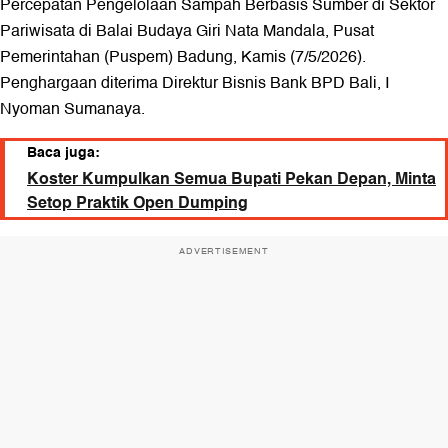
Percepatan Pengelolaan Sampah Berbasis Sumber di Sektor
Pariwisata di Balai Budaya Giri Nata Mandala, Pusat
Pemerintahan (Puspem) Badung, Kamis (7/5/2026).
Penghargaan diterima Direktur Bisnis Bank BPD Bali, I
Nyoman Sumanaya.
Baca juga:
Koster Kumpulkan Semua Bupati Pekan Depan, Minta
Setop Praktik Open Dumping
ADVERTISEMENT