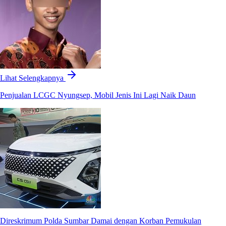
Lihat Selengkapnya
Penjualan LCGC Nyungsep, Mobil Jenis Ini Lagi Naik Daun
Direskrimum Polda Sumbar Damai dengan Korban Pemukulan