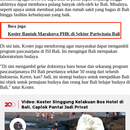
akhirnya dapat membawa pulang banyak oleh-oleh ke Bali. Misalnya,
seperti upaya untuk membuat jalan dan rumah sakit yang bagus di Bali
hingga fasilitas kebudayaan yang baik.
Baca juga:
Koster Bantah Maraknya PHK di Sektor Pariwisata Bali
Di sisi lain, Koster juga mendorong agar masyarakat dapat mengambil
program pascasarjana di ISI Bali. Ini mengingat Bali merupakan
laboratorium budaya.
"Di sini mengambil gelar doktornya baru benar dan sekarang program
pascasarjananya ISI Bali pesertanya sekitar 50 orang dari seluruh
Indonesia. Keren, kan? Jadi, ini strategi budaya untuk menjadikan Bali
ini objek untuk pemajuan budaya dan orang luar Bali belajar budaya di
Bali," tutur Koster.
Video: Koster Singgung Kelakuan Bos Hotel di
Bali, Caplok Pantai Jadi Privat