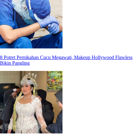
8 Potret Pernikahan Cucu Megawati, Makeup Hollywood Flawless
Bikin Pangling