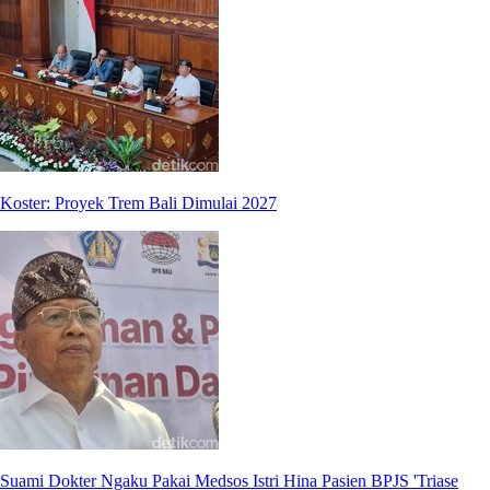
Koster: Proyek Trem Bali Dimulai 2027
Suami Dokter Ngaku Pakai Medsos Istri Hina Pasien BPJS 'Triase