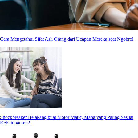
Cara Mengetahui Sifat Asli Orang dari Ucapan Mereka saat Ngobrol
Shockbreaker Belakang buat Motor Matic, Mana yang Paling Sesuai
Kebutuhanmu?