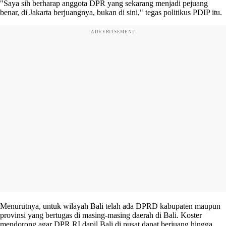
"Saya sih berharap anggota DPR yang sekarang menjadi pejuang
benar, di Jakarta berjuangnya, bukan di sini," tegas politikus PDIP itu.
ADVERTISEMENT
Menurutnya, untuk wilayah Bali telah ada DPRD kabupaten maupun
provinsi yang bertugas di masing-masing daerah di Bali. Koster
mendorong agar DPR RI dapil Bali di pusat dapat berjuang hingga