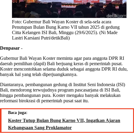
Foto: Gubernur Bali Wayan Koster di sela-sela acara
Penutupan Bulan Bung Karno VII tahun 2025 di gedung
Citta Kelangen ISI Bali, Minggu (29/6/2025). (Ni Made
Lastri Karsiani Putri/detikBali)
Denpasar
-
Gubernur Bali Wayan Koster meminta agar para anggota DPR RI
daerah pemilihan (dapil) Bali berjuang keras di pemerintah pusat.
Koster mencontohkan selama duduk sebagai anggota DPR RI dulu,
banyak hal yang telah diperjuangkannya.
Diantaranya, pembangunan gedung di Institut Seni Indonesia (ISI)
Bali, mendorong terwujudnya program pascasarjana di ISI Bali,
hingga pembangunan pura. Koster mengaku banyak melakukan
reformasi birokrasi di pemerintah pusat saat itu.
Baca juga:
Koster Tutup Bulan Bung Karno VII, Ingatkan Ajaran
Kebangsaan Sang Proklamator