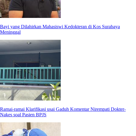
Bayi yang Dilahirkan Mahasiswi Kedokteran di Kos Surabaya
Meninggal
Ramai-ramai Klarifikasi usai Gaduh Komentar Nirempati Dokter-
Nakes soal Pasien BPJS