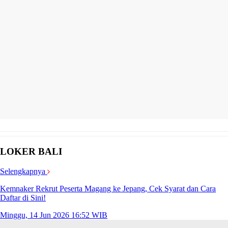
LOKER BALI
Selengkapnya
Kemnaker Rekrut Peserta Magang ke Jepang, Cek Syarat dan Cara
Daftar di Sini!
Minggu, 14 Jun 2026 16:52 WIB