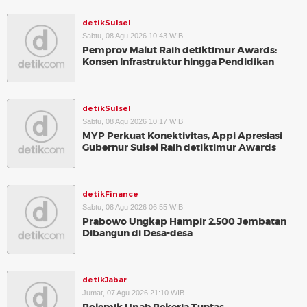
detikSulsel
Sabtu, 08 Agu 2026 10:43 WIB
Pemprov Malut Raih detiktimur Awards:
Konsen Infrastruktur hingga Pendidikan
detikSulsel
Sabtu, 08 Agu 2026 10:17 WIB
MYP Perkuat Konektivitas, Appi Apresiasi
Gubernur Sulsel Raih detiktimur Awards
detikFinance
Sabtu, 08 Agu 2026 06:55 WIB
Prabowo Ungkap Hampir 2.500 Jembatan
Dibangun di Desa-desa
detikJabar
Jumat, 07 Agu 2026 21:10 WIB