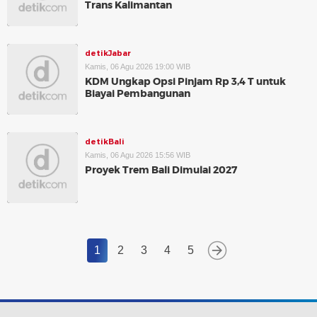
Trans Kalimantan
detikJabar
Kamis, 06 Agu 2026 19:00 WIB
KDM Ungkap Opsi Pinjam Rp 3,4 T untuk
Biayai Pembangunan
detikBali
Kamis, 06 Agu 2026 15:56 WIB
Proyek Trem Bali Dimulai 2027
1
2
3
4
5