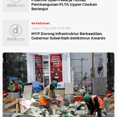
Polemik Upah Pekerja Tuntas,
Pembangunan PLTA Upper Cisokan
Berlanjut
detikSulsel
Jumat, 07 Agu 2026 20:56 WIB
MYP Dorong Infrastruktur Berkeadilan,
Gubernur Sulsel Raih detiktimur Awards