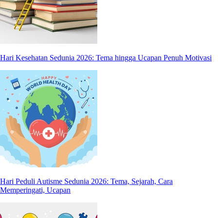
Hari Kesehatan Sedunia 2026: Tema hingga Ucapan Penuh Motivasi
Hari Peduli Autisme Sedunia 2026: Tema, Sejarah, Cara
Memperingati, Ucapan