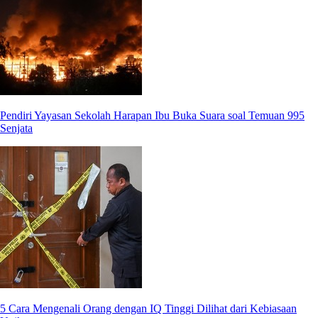
Pendiri Yayasan Sekolah Harapan Ibu Buka Suara soal Temuan 995
Senjata
5 Cara Mengenali Orang dengan IQ Tinggi Dilihat dari Kebiasaan