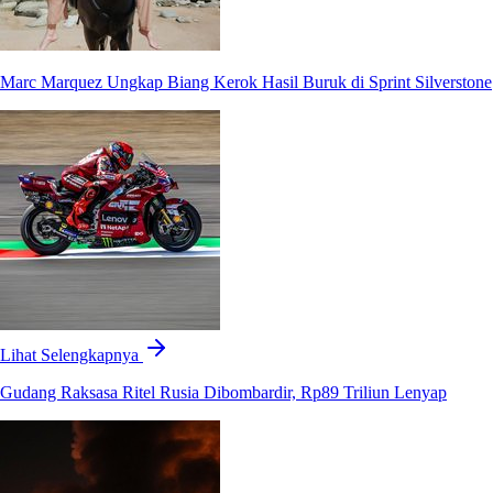
Marc Marquez Ungkap Biang Kerok Hasil Buruk di Sprint Silverstone
Lihat Selengkapnya
Gudang Raksasa Ritel Rusia Dibombardir, Rp89 Triliun Lenyap