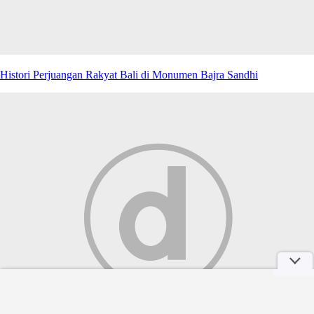
Histori Perjuangan Rakyat Bali di Monumen Bajra Sandhi