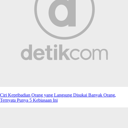
Ciri Kepribadian Orang yang Langsung Disukai Banyak Orang,
Ternyata Punya 5 Kebiasaan Ini