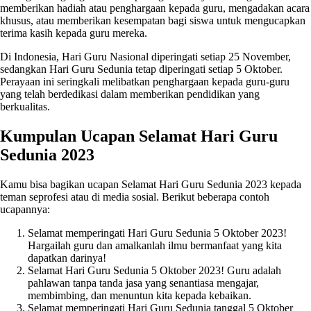
memberikan hadiah atau penghargaan kepada guru, mengadakan acara
khusus, atau memberikan kesempatan bagi siswa untuk mengucapkan
terima kasih kepada guru mereka.
Di Indonesia, Hari Guru Nasional diperingati setiap 25 November,
sedangkan Hari Guru Sedunia tetap diperingati setiap 5 Oktober.
Perayaan ini seringkali melibatkan penghargaan kepada guru-guru
yang telah berdedikasi dalam memberikan pendidikan yang
berkualitas.
Kumpulan Ucapan Selamat Hari Guru
Sedunia 2023
Kamu bisa bagikan ucapan Selamat Hari Guru Sedunia 2023 kepada
teman seprofesi atau di media sosial. Berikut beberapa contoh
ucapannya:
Selamat memperingati Hari Guru Sedunia 5 Oktober 2023!
Hargailah guru dan amalkanlah ilmu bermanfaat yang kita
dapatkan darinya!
Selamat Hari Guru Sedunia 5 Oktober 2023! Guru adalah
pahlawan tanpa tanda jasa yang senantiasa mengajar,
membimbing, dan menuntun kita kepada kebaikan.
Selamat memperingati Hari Guru Sedunia tanggal 5 Oktober