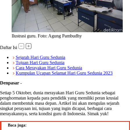
Ilustrasi guru. Foto: Agung Pambudhy
Daftar Isi
Sejarah Hari Guru Sedunia
Tujuan Hari Guru Sedunia
Cara Merayakan Hari Guru Sedunia
Kumpulan Ucapan Selamat Hari Guru Sedunia 2023
Denpasar
-
Setiap 5 Oktober, dunia merayakan Hari Guru Sedunia sebagai
penghormatan kepada para pendidik yang memiliki peran krusial
dalam membentuk masa depan. Artikel ini akan mengulas sejarah
singkat perayaan ini, tujuan yang ingin dicapai, berbagai cara
merayakannya, serta kondisi guru di Indonesia. Simak yuk!
Baca juga: