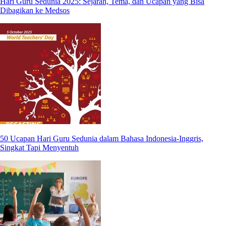
Hari Guru Sedunia 2025: Sejarah, Tema, dan Ucapan yang Bisa
Dibagikan ke Medsos
50 Ucapan Hari Guru Sedunia dalam Bahasa Indonesia-Inggris,
Singkat Tapi Menyentuh