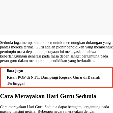
Sedunia juga merupakan momen untuk merenungkan dukungan yang
pantas mereka terima. Guru adalah pionir pendidikan yang membentuk
pemimpin masa depan, dan perayaan ini menegaskan bahwa
keberlangsungan generasi pada masa depan sangat bergantung pada
peran guru dalam memberikan pendidikan yang berkualitas.
Baca juga:
Kisah POP di NTT, Dampingi Kepsek-Guru di Daerah
Tertinggal
Cara Merayakan Hari Guru Sedunia
Cara merayakan Hari Guru Sedunia dapat beragam, tergantung pada
masing-masing negara. Beberapa negara merayakan dengan