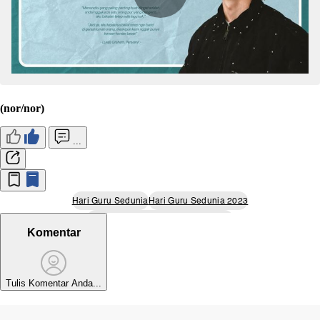
(nor/nor)
...
Hari Guru Sedunia
Hari Guru Sedunia 2023
Ucapan Selamat Hari Guru Sedunia
Komentar
Tulis Komentar Anda...