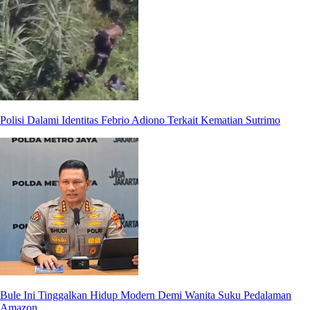
Polisi Dalami Identitas Febrio Adiono Terkait Kematian Sutrimo
Bule Ini Tinggalkan Hidup Modern Demi Wanita Suku Pedalaman
Amazon