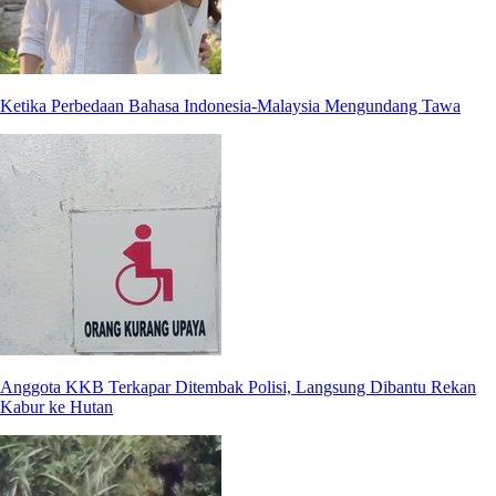
Ketika Perbedaan Bahasa Indonesia-Malaysia Mengundang Tawa
Anggota KKB Terkapar Ditembak Polisi, Langsung Dibantu Rekan
Kabur ke Hutan