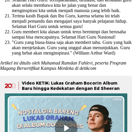
akan selalu membawa kita ke jalan yang benar dan
menginspirasi kita untuk menjadi manusia yang lebih baik.
Terima kasih Bapak dan Ibu Guru, karena selama ini telah
menjadi pemandu dan mengajari saya banyak pelajaran hidup.
Selamat Hari Guru untuk semua guru!
Guru memberi kita alasan untuk terus bermimpi dan berusaha
sampai bisa mencapainya. Selamat Hari Guru Nasional!
"Guru yang biasa-biasa saja akan memberi tahu. Guru yang baik
akan menjelaskan. Guru yang unggul akan menunjukkan. Guru
yang hebat akan menginspirasi." (William Arthur Ward)
Artikel ini ditulis oleh Muhamad Ramdan Fahlevi, peserta Program
Magang Bersertifikat Kampus Merdeka di detikcom
Video KETIK: Lukas Graham Bocorin Album
Baru hingga Kedekatan dengan Ed Sheeran