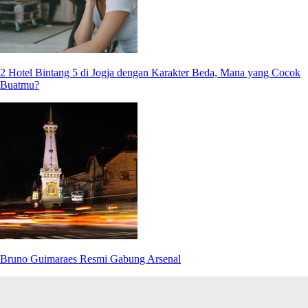
2 Hotel Bintang 5 di Jogja dengan Karakter Beda, Mana yang Cocok
Buatmu?
Bruno Guimaraes Resmi Gabung Arsenal