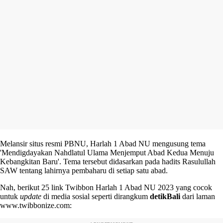
Melansir situs resmi PBNU, Harlah 1 Abad NU mengusung tema
'Mendigdayakan Nahdlatul Ulama Menjemput Abad Kedua Menuju
Kebangkitan Baru'. Tema tersebut didasarkan pada hadits Rasulullah
SAW tentang lahirnya pembaharu di setiap satu abad.
Nah, berikut 25 link Twibbon Harlah 1 Abad NU 2023 yang cocok
untuk
update
di media sosial seperti dirangkum
detikBali
dari laman
www.twibbonize.com: