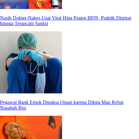
Nasib Dokter-Nakes Usai Viral Hina Pasien BPJS, Praktik Disetop
hingga Terancam Sanksi
Pegawai Bank Emok Dipaksa Onani karena Dikira Mau Rebut
Nasabah Bos