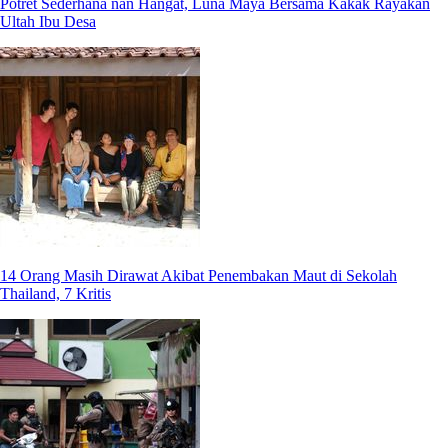
Potret Sederhana nan Hangat, Luna Maya Bersama Kakak Rayakan
Ultah Ibu Desa
14 Orang Masih Dirawat Akibat Penembakan Maut di Sekolah
Thailand, 7 Kritis