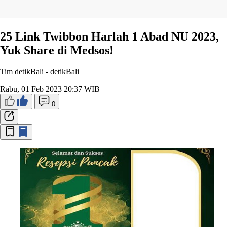
25 Link Twibbon Harlah 1 Abad NU 2023,
Yuk Share di Medsos!
Tim detikBali -
detikBali
Rabu, 01 Feb 2023 20:37 WIB
0