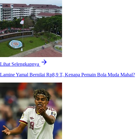
Lihat Selengkapnya
Lamine Yamal Bernilai Rp8,9 T, Kenapa Pemain Bola Muda Mahal?