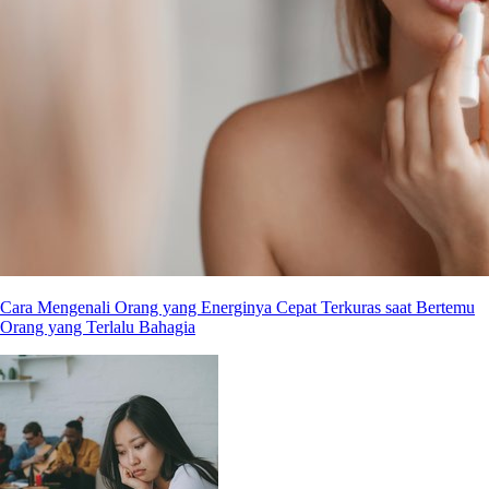
Cara Mengenali Orang yang Energinya Cepat Terkuras saat Bertemu
Orang yang Terlalu Bahagia