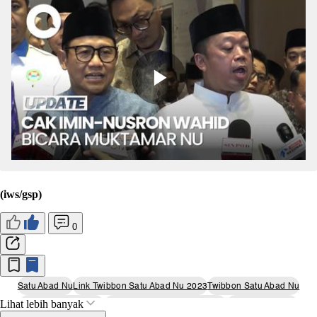
(iws/gsp)
0
Satu Abad Nu
Link Twibbon Satu Abad Nu 2023
Twibbon Satu Abad Nu
Lihat lebih banyak
Harlah Satu Abad Nu
Twibbon Harlah Satu Abad Nu
Harlah 1 Abad Nu