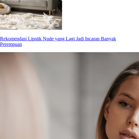
Rekomendasi Lipstik Nude yang Lagi Jadi Incaran Banyak
Perempuan