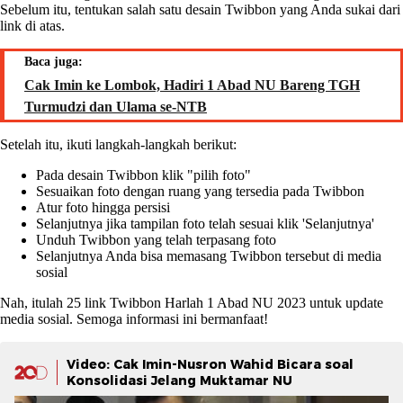
Sebelum itu, tentukan salah satu desain Twibbon yang Anda sukai dari
link di atas.
Baca juga:
Cak Imin ke Lombok, Hadiri 1 Abad NU Bareng TGH
Turmudzi dan Ulama se-NTB
Setelah itu, ikuti langkah-langkah berikut:
Pada desain Twibbon klik "pilih foto"
Sesuaikan foto dengan ruang yang tersedia pada Twibbon
Atur foto hingga persisi
Selanjutnya jika tampilan foto telah sesuai klik 'Selanjutnya'
Unduh Twibbon yang telah terpasang foto
Selanjutnya Anda bisa memasang Twibbon tersebut di media
sosial
Nah, itulah 25 link Twibbon Harlah 1 Abad NU 2023 untuk update
media sosial. Semoga informasi ini bermanfaat!
Video: Cak Imin-Nusron Wahid Bicara soal
Konsolidasi Jelang Muktamar NU