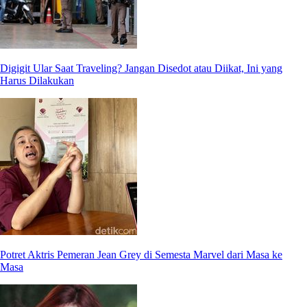
Digigit Ular Saat Traveling? Jangan Disedot atau Diikat, Ini yang
Harus Dilakukan
Potret Aktris Pemeran Jean Grey di Semesta Marvel dari Masa ke
Masa