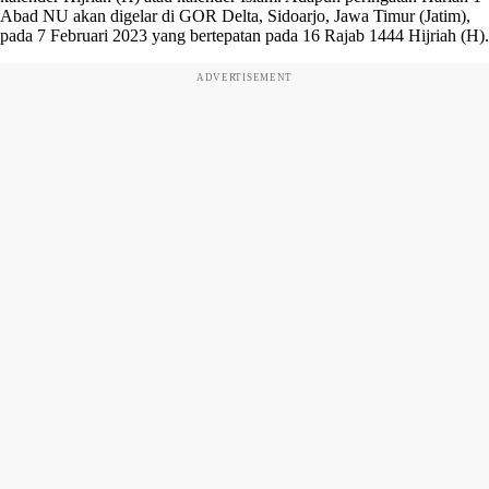
Abad NU akan digelar di GOR Delta, Sidoarjo, Jawa Timur (Jatim),
pada 7 Februari 2023 yang bertepatan pada 16 Rajab 1444 Hijriah (H).
ADVERTISEMENT