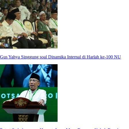
Gus Yahya Singgung soal Dinamika Internal di Harlah ke-100 NU