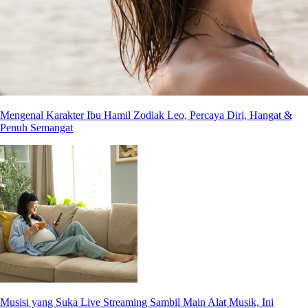
Mengenal Karakter Ibu Hamil Zodiak Leo, Percaya Diri, Hangat &
Penuh Semangat
Musisi yang Suka Live Streaming Sambil Main Alat Musik, Ini