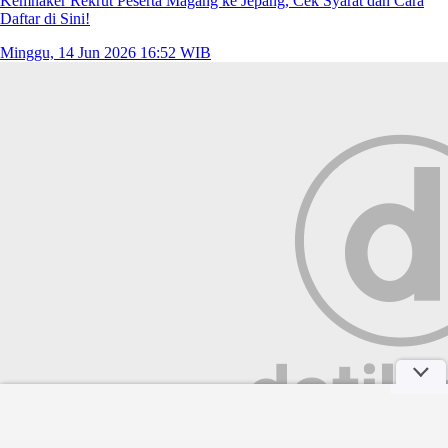
Kemnaker Rekrut Peserta Magang ke Jepang, Cek Syarat dan Cara
Daftar di Sini!
Minggu, 14 Jun 2026 16:52 WIB