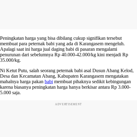
Peningkatan harga yang bisa dibilang cukup signifikan tersebut
membuat para peternak babi yang ada di Karangasem mengeluh.
Apalagi saat ini harga jual daging babi di pasaran mengalami
penurunan dari sebelumnya Rp 40.000-42.000/kg kini menjadi Rp
35.000/kg.
Ni Ketut Putu, salah seorang peternak babi asal Dusun Abang Kelod,
Desa dan Kecamatan Abang, Kabupaten Karangasem mengatakan
mahalnya harga pakan
babi
membuat pihaknya sedikit kebingungan
karena biasanya peningkatan harga hanya berkisar antara Rp 3.000-
5.000 saja.
ADVERTISEMENT