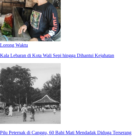
Lorong Waktu
Kala Lebaran di Kota Wali Sepi hingga Dihantui Kejahatan
Pilu Peternak di Canggu, 60 Babi Mati Mendadak Diduga Terserang