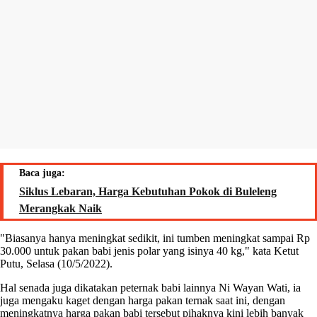
Baca juga:
Siklus Lebaran, Harga Kebutuhan Pokok di Buleleng
Merangkak Naik
"Biasanya hanya meningkat sedikit, ini tumben meningkat sampai Rp
30.000 untuk pakan babi jenis polar yang isinya 40 kg," kata Ketut
Putu, Selasa (10/5/2022).
Hal senada juga dikatakan peternak babi lainnya Ni Wayan Wati, ia
juga mengaku kaget dengan harga pakan ternak saat ini, dengan
meningkatnya harga pakan babi tersebut pihaknya kini lebih banyak