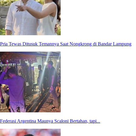
Pria Tewas Ditusuk Temannya Saat Nongkrong di Bandar Lampung
Federasi Argentina Maunya Scaloni Bertahan, tapi...