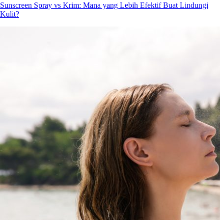
Sunscreen Spray vs Krim: Mana yang Lebih Efektif Buat Lindungi
Kulit?