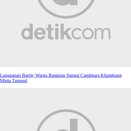
Langganan Banjir, Warga Bantaran Sungai Candigara Klungkung
Minta Tanggul