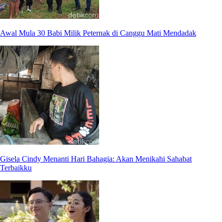
Awal Mula 30 Babi Milik Peternak di Canggu Mati Mendadak
Gisela Cindy Menanti Hari Bahagia: Akan Menikahi Sahabat
Terbaikku