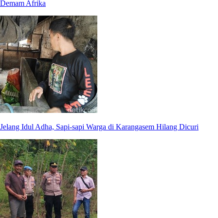
Demam Afrika
Jelang Idul Adha, Sapi-sapi Warga di Karangasem Hilang Dicuri