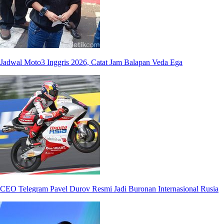
Jadwal Moto3 Inggris 2026, Catat Jam Balapan Veda Ega
CEO Telegram Pavel Durov Resmi Jadi Buronan Internasional Rusia