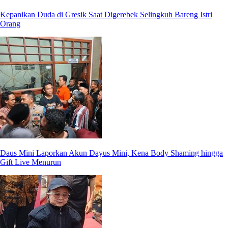
Kepanikan Duda di Gresik Saat Digerebek Selingkuh Bareng Istri
Orang
Daus Mini Laporkan Akun Dayus Mini, Kena Body Shaming hingga
Gift Live Menurun