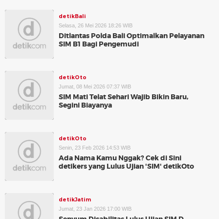
detikBali
Selasa, 26 Mei 2026 18:26 WIB
Ditlantas Polda Bali Optimalkan Pelayanan
SIM B1 Bagi Pengemudi
detikOto
Jumat, 08 Mei 2026 07:37 WIB
SIM Mati Telat Sehari Wajib Bikin Baru,
Segini Biayanya
detikOto
Senin, 23 Feb 2026 14:53 WIB
Ada Nama Kamu Nggak? Cek di Sini
detikers yang Lulus Ujian 'SIM' detikOto
detikJatim
Jumat, 23 Jan 2026 17:00 WIB