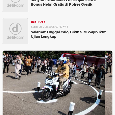
Senyum Disabilitas Lulus Ujian SIM D
Bonus Helm Gratis di Polres Gresik
detikOto
Senin, 23 Jun 2025 07:40 WIB
Selamat Tinggal Calo, Bikin SIM Wajib Ikut
Ujian Lengkap