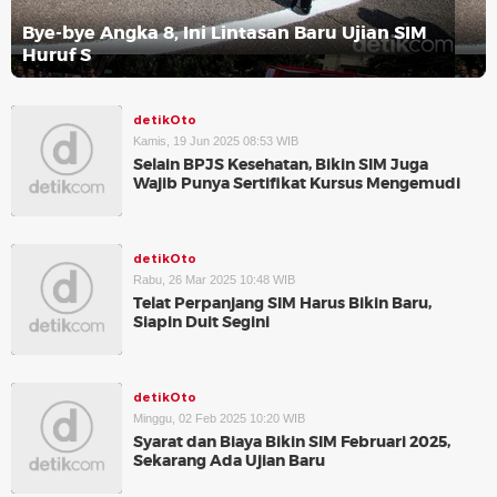
Bye-bye Angka 8, Ini Lintasan Baru Ujian SIM
Huruf S
detikOto
Kamis, 19 Jun 2025 08:53 WIB
Selain BPJS Kesehatan, Bikin SIM Juga
Wajib Punya Sertifikat Kursus Mengemudi
detikOto
Rabu, 26 Mar 2025 10:48 WIB
Telat Perpanjang SIM Harus Bikin Baru,
Siapin Duit Segini
detikOto
Minggu, 02 Feb 2025 10:20 WIB
Syarat dan Biaya Bikin SIM Februari 2025,
Sekarang Ada Ujian Baru