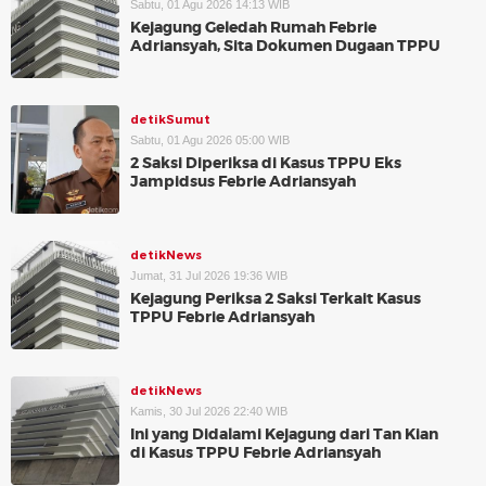
Sabtu, 01 Agu 2026 14:13 WIB
Kejagung Geledah Rumah Febrie
Adriansyah, Sita Dokumen Dugaan TPPU
detikSumut
Sabtu, 01 Agu 2026 05:00 WIB
2 Saksi Diperiksa di Kasus TPPU Eks
Jampidsus Febrie Adriansyah
detikNews
Jumat, 31 Jul 2026 19:36 WIB
Kejagung Periksa 2 Saksi Terkait Kasus
TPPU Febrie Adriansyah
detikNews
Kamis, 30 Jul 2026 22:40 WIB
Ini yang Didalami Kejagung dari Tan Kian
di Kasus TPPU Febrie Adriansyah