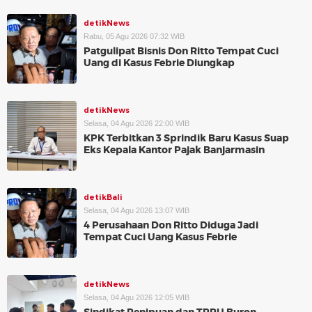
detikNews
Rabu, 05 Agu 2026 07:32 WIB
Patgulipat Bisnis Don Ritto Tempat Cuci
Uang di Kasus Febrie Diungkap
detikNews
Selasa, 04 Agu 2026 22:00 WIB
KPK Terbitkan 3 Sprindik Baru Kasus Suap
Eks Kepala Kantor Pajak Banjarmasin
detikBali
Selasa, 04 Agu 2026 13:07 WIB
4 Perusahaan Don Ritto Diduga Jadi
Tempat Cuci Uang Kasus Febrie
detikNews
Selasa, 04 Agu 2026 12:05 WIB