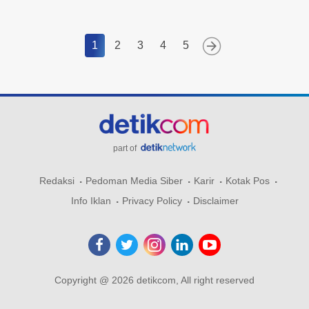
1
2
3
4
5
part of
Redaksi
Pedoman Media Siber
Karir
Kotak Pos
Info Iklan
Privacy Policy
Disclaimer
Copyright @ 2026 detikcom, All right reserved