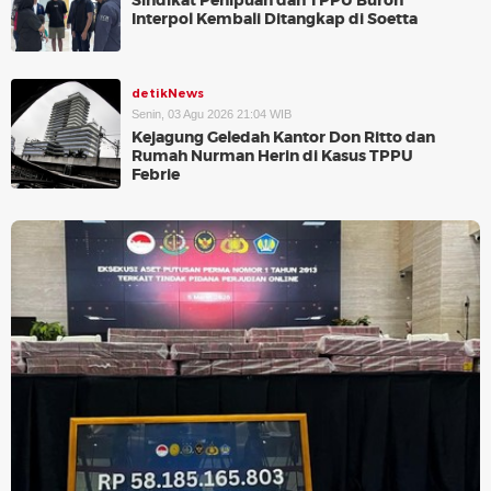
Sindikat Penipuan dan TPPU Buron
Interpol Kembali Ditangkap di Soetta
detikNews
Senin, 03 Agu 2026 21:04 WIB
Kejagung Geledah Kantor Don Ritto dan
Rumah Nurman Herin di Kasus TPPU
Febrie