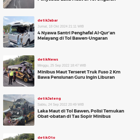
detikJabar
Jumat, 18 Okt 2024 21:11 WIB
4 Nyawa Santri Penghafal Al-Qur'an
Melayang di Tol Bawen-Ungaran
detikNews
Minggu, 25 Sep 2022 18:47 WIB
Minibus Maut Terseret Truk Fuso 2 Km
Bawa Pensiunan Guru Ingin Liburan
detikJateng
Sabtu, 24 Sep 2022 20:49 WIB
Laka Maut di Tol Bawen, Polisi Temukan
Obat-obatan di Tas Sopir Minibus
detikOto