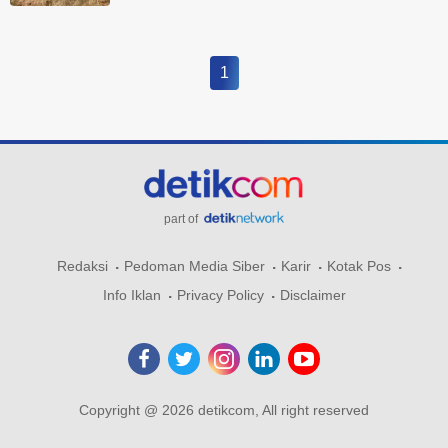
1
part of
Redaksi
Pedoman Media Siber
Karir
Kotak Pos
Info Iklan
Privacy Policy
Disclaimer
Copyright @ 2026 detikcom, All right reserved