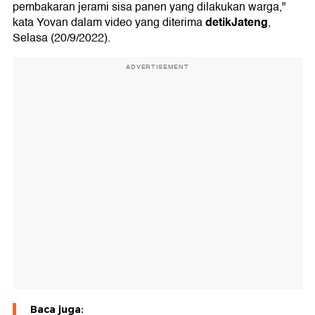
pembakaran jerami sisa panen yang dilakukan warga,"
detikJateng
kata Yovan dalam video yang diterima
,
Selasa (20/9/2022).
ADVERTISEMENT
Baca juga: