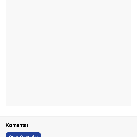
Komentar
Kirim Komentar