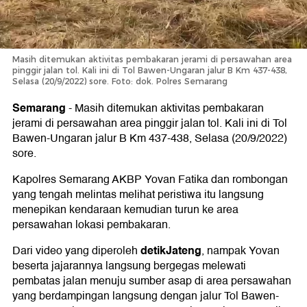
Masih ditemukan aktivitas pembakaran jerami di persawahan area
pinggir jalan tol. Kali ini di Tol Bawen-Ungaran jalur B Km 437-438,
Selasa (20/9/2022) sore. Foto: dok. Polres Semarang
Semarang
-
Masih ditemukan aktivitas pembakaran
jerami di persawahan area pinggir jalan tol. Kali ini di Tol
Bawen-Ungaran jalur B Km 437-438, Selasa (20/9/2022)
sore.
Kapolres Semarang AKBP Yovan Fatika dan rombongan
yang tengah melintas melihat peristiwa itu langsung
menepikan kendaraan kemudian turun ke area
persawahan lokasi pembakaran.
detikJateng
Dari video yang diperoleh
, nampak Yovan
beserta jajarannya langsung bergegas melewati
pembatas jalan menuju sumber asap di area persawahan
yang berdampingan langsung dengan jalur Tol Bawen-