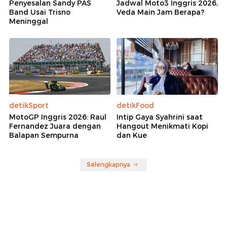
Penyesalan Sandy PAS
Jadwal Moto3 Inggris 2026,
Band Usai Trisno
Veda Main Jam Berapa?
Meninggal
detikSport
detikFood
MotoGP Inggris 2026: Raul
Intip Gaya Syahrini saat
Fernandez Juara dengan
Hangout Menikmati Kopi
Balapan Sempurna
dan Kue
Selengkapnya