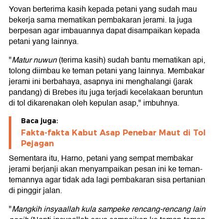
Yovan berterima kasih kepada petani yang sudah mau
bekerja sama mematikan pembakaran jerami. Ia juga
berpesan agar imbauannya dapat disampaikan kepada
petani yang lainnya.
"
Matur nuwun
(terima kasih) sudah bantu mematikan api,
tolong diimbau ke teman petani yang lainnya. Membakar
jerami ini berbahaya, asapnya ini menghalangi (jarak
pandang) di Brebes itu juga terjadi kecelakaan beruntun
di tol dikarenakan oleh kepulan asap," imbuhnya.
Baca juga:
Fakta-fakta Kabut Asap Penebar Maut di Tol
Pejagan
Sementara itu, Harno, petani yang sempat membakar
jerami berjanji akan menyampaikan pesan ini ke teman-
temannya agar tidak ada lagi pembakaran sisa pertanian
di pinggir jalan.
"
Mangkih insyaallah kula sampeke rencang-rencang lain