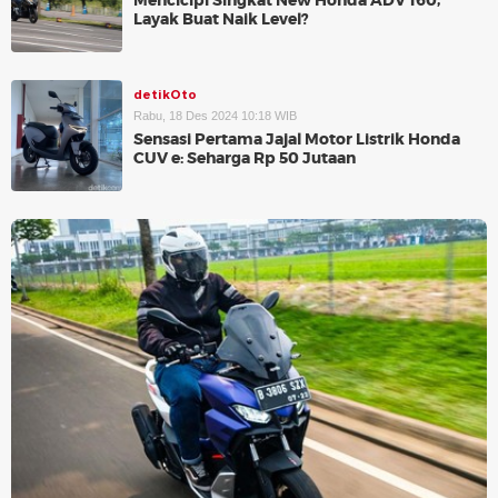
Mencicipi Singkat New Honda ADV 160,
Layak Buat Naik Level?
detikOto
Rabu, 18 Des 2024 10:18 WIB
Sensasi Pertama Jajal Motor Listrik Honda
CUV e: Seharga Rp 50 Jutaan