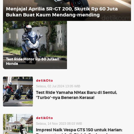
Menjajal Aprilia SR-GT 200, Skutik Rp 60 Juta
Bukan Buat Kaum Mendang-mending
Test Ride Motor Rp 80 Jutaan
Honda
detikOto
Selasa, 02 Jul 2024 13:05 WIB
Test Ride Yamaha NMax Baru di Sentul,
'Turbo'-nya Beneran Kerasa!
detikOto
Selasa, 14 Nov 2023 08:03 WIB
Impresi Naik Vespa GTS 150 untuk Harian: