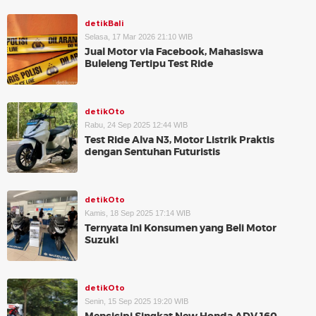
detikBali
Selasa, 17 Mar 2026 21:10 WIB
Jual Motor via Facebook, Mahasiswa
Buleleng Tertipu Test Ride
detikOto
Rabu, 24 Sep 2025 12:44 WIB
Test Ride Alva N3, Motor Listrik Praktis
dengan Sentuhan Futuristis
detikOto
Kamis, 18 Sep 2025 17:14 WIB
Ternyata Ini Konsumen yang Beli Motor
Suzuki
detikOto
Senin, 15 Sep 2025 19:20 WIB