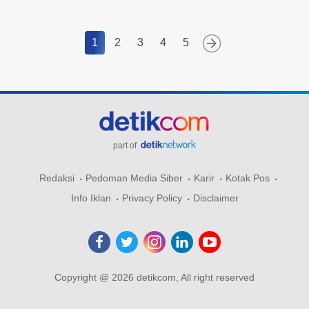
1
2
3
4
5
part of
Redaksi
Pedoman Media Siber
Karir
Kotak Pos
Info Iklan
Privacy Policy
Disclaimer
Copyright @ 2026 detikcom, All right reserved