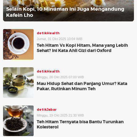
Selain Kopi, 10 Minuman Ini Juga Mengandung
Kafein Lho
detikHealth
Jumat, 31 Okt 2025 10:04 WIB
Teh Hitam Vs Kopi Hitam, Mana yang Lebih
Sehat? Ini Kata Ahli Gizi dari Oxford
detikHealth
Minggu, 26 Okt 2025 07:00 WIB
Mau Hidup Sehat dan Panjang Umur? Kata
Pakar, Rutinkan Minum Teh
detikJabar
Minggu, 19 Okt 2025 21:30 WIB
Teh Hitam Ternyata bisa Bantu Turunkan
Kolesterol