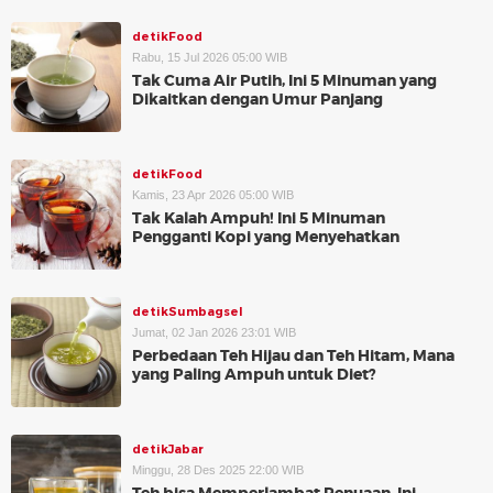
detikFood
Rabu, 15 Jul 2026 05:00 WIB
Tak Cuma Air Putih, Ini 5 Minuman yang
Dikaitkan dengan Umur Panjang
detikFood
Kamis, 23 Apr 2026 05:00 WIB
Tak Kalah Ampuh! Ini 5 Minuman
Pengganti Kopi yang Menyehatkan
detikSumbagsel
Jumat, 02 Jan 2026 23:01 WIB
Perbedaan Teh Hijau dan Teh Hitam, Mana
yang Paling Ampuh untuk Diet?
detikJabar
Minggu, 28 Des 2025 22:00 WIB