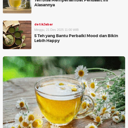
Teh bisa Memperlambat Penuaan, Ini
Alasannya
detikJabar
Minggu, 21 Des 2025 11:00 WIB
5 Teh yang Bantu Perbaiki Mood dan Bikin
Lebih Happy