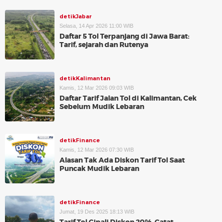
detikJabar
Selasa, 14 Apr 2026 11:00 WIB
Daftar 5 Tol Terpanjang di Jawa Barat:
Tarif, sejarah dan Rutenya
detikKalimantan
Kamis, 12 Mar 2026 09:03 WIB
Daftar Tarif Jalan Tol di Kalimantan, Cek
Sebelum Mudik Lebaran
detikFinance
Kamis, 12 Mar 2026 07:30 WIB
Alasan Tak Ada Diskon Tarif Tol Saat
Puncak Mudik Lebaran
detikFinance
Jumat, 19 Des 2025 18:13 WIB