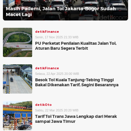
Masih Pademi, Jalan Tol Jakarta-Bogor Sudah
Macet Lagi
detikFinance
Senin, 17 Nov 2025 21:33 WIB
PU Perketat Penilaian Kualitas Jalan Tol,
Aturan Baru Segera Terbit
detikFinance
Selasa, 22 Apr 2025 20:00 WIB
Besok Tol Kuala Tanjung-Tebing Tinggi
Bakal Dikenakan Tarif, Segini Besarannya
detikOto
Sabtu, 22 Mar 2025 20:20 WIB
Tarif Tol Trans Jawa Lengkap dari Merak
sampai Jawa Timur