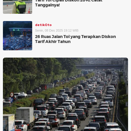
Tarif Tol Cipali Diskon 20%, Catat
Tanggalnya!
detikOto
Senin, 08 Des 2025 19:12 WIB
26 Ruas Jalan Tol yang Terapkan Diskon
Tarif Akhir Tahun