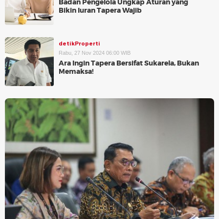
Badan Pengelola Ungkap Aturan yang
Bikin Iuran Tapera Wajib
detikProperti
Rabu, 27 Nov 2024 06:00 WIB
Ara Ingin Tapera Bersifat Sukarela, Bukan
Memaksa!