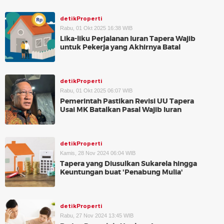
detikProperti
Rabu, 01 Okt 2025 16:38 WIB
Lika-liku Perjalanan Iuran Tapera Wajib
untuk Pekerja yang Akhirnya Batal
detikProperti
Rabu, 01 Okt 2025 06:07 WIB
Pemerintah Pastikan Revisi UU Tapera
Usai MK Batalkan Pasal Wajib Iuran
detikProperti
Kamis, 28 Nov 2024 06:04 WIB
Tapera yang Diusulkan Sukarela hingga
Keuntungan buat 'Penabung Mulia'
detikProperti
Rabu, 27 Nov 2024 13:45 WIB