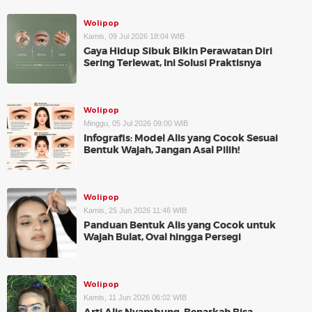
Wolipop
Kamis, 09 Jul 2026 18:04 WIB
Gaya Hidup Sibuk Bikin Perawatan Diri
Sering Terlewat, Ini Solusi Praktisnya
Wolipop
Minggu, 05 Jul 2026 09:00 WIB
Infografis: Model Alis yang Cocok Sesuai
Bentuk Wajah, Jangan Asal Pilih!
Wolipop
Kamis, 25 Jun 2026 11:46 WIB
Panduan Bentuk Alis yang Cocok untuk
Wajah Bulat, Oval hingga Persegi
Wolipop
Kamis, 11 Jun 2026 06:02 WIB