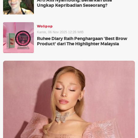
Arti Alis Nyambung, Benarkah Bisa
Ungkap Kepribadian Seseorang?
Wolipop
Kamis, 06 Nov 2025 12:26 WIB
Ruhee Diary Raih Penghargaan 'Best Brow
Product' dari The Highlighter Malaysia