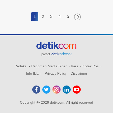
1
2
3
4
5
part of
Redaksi
Pedoman Media Siber
Karir
Kotak Pos
Info Iklan
Privacy Policy
Disclaimer
Copyright @ 2026 detikcom, All right reserved