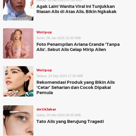
Kamis, 16 Jan 2025 07:00 WIB
Agak Lain! Wanita Viral Ini Tunjukkan
Riasan Alis di Atas Alis, Bikin Ngkakak
Wolipop
Senin, 06 Jan 2025 10:30 WIB
Foto Penampilan Ariana Grande 'Tanpa
Alis', Sebut Alis Gelap Mirip Alien
Wolipop
Selasa, 24 Sep 2024 17:30 WIB
Rekomendasi Produk yang Bikin Alis
'Cetar' Seharian dan Cocok Dipakai
Pemula
detikJabar
Sabtu, 04 Mei 2024 06:30 WIB
Tato Alis yang Berujung Tragedi