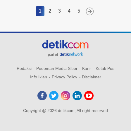
1
2
3
4
5
part of
Redaksi
Pedoman Media Siber
Karir
Kotak Pos
Info Iklan
Privacy Policy
Disclaimer
Copyright @ 2026 detikcom, All right reserved