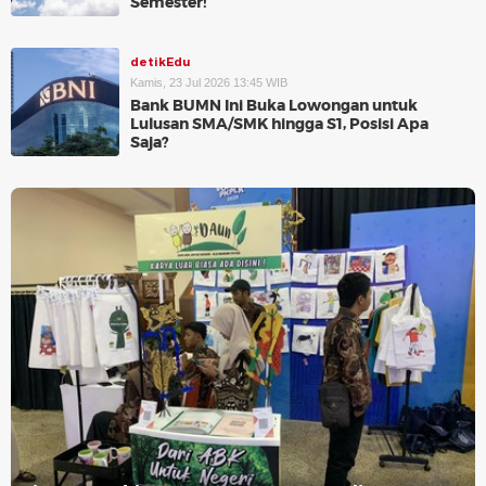
Semester!
detikEdu
Kamis, 23 Jul 2026 13:45 WIB
Bank BUMN Ini Buka Lowongan untuk
Lulusan SMA/SMK hingga S1, Posisi Apa
Saja?