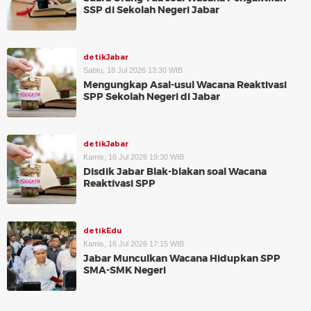
SSP di Sekolah Negeri Jabar
detikJabar
Sabtu, 18 Jul 2026 13:30 WIB
Mengungkap Asal-usul Wacana Reaktivasi
SPP Sekolah Negeri di Jabar
detikJabar
Kamis, 16 Jul 2026 19:30 WIB
Disdik Jabar Blak-blakan soal Wacana
Reaktivasi SPP
detikEdu
Kamis, 16 Jul 2026 17:15 WIB
Jabar Munculkan Wacana Hidupkan SPP
SMA-SMK Negeri