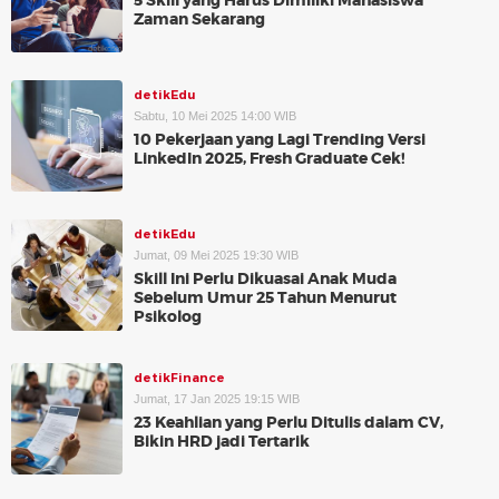
5 Skill yang Harus Dimiliki Mahasiswa
Zaman Sekarang
detikEdu
Sabtu, 10 Mei 2025 14:00 WIB
10 Pekerjaan yang Lagi Trending Versi
LinkedIn 2025, Fresh Graduate Cek!
detikEdu
Jumat, 09 Mei 2025 19:30 WIB
Skill Ini Perlu Dikuasai Anak Muda
Sebelum Umur 25 Tahun Menurut
Psikolog
detikFinance
Jumat, 17 Jan 2025 19:15 WIB
23 Keahlian yang Perlu Ditulis dalam CV,
Bikin HRD jadi Tertarik