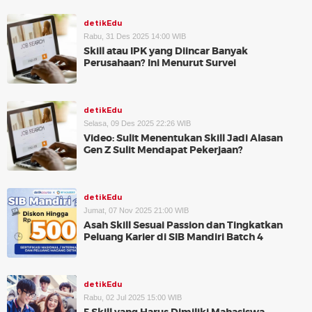
detikEdu
Rabu, 31 Des 2025 14:00 WIB
Skill atau IPK yang Diincar Banyak
Perusahaan? Ini Menurut Survei
detikEdu
Selasa, 09 Des 2025 22:26 WIB
Video: Sulit Menentukan Skill Jadi Alasan
Gen Z Sulit Mendapat Pekerjaan?
detikEdu
Jumat, 07 Nov 2025 21:00 WIB
Asah Skill Sesuai Passion dan Tingkatkan
Peluang Karier di SIB Mandiri Batch 4
detikEdu
Rabu, 02 Jul 2025 15:00 WIB