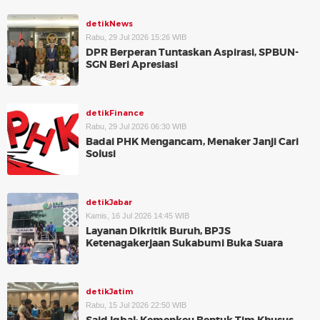
detikNews
Rabu, 29 Jul 2026 15:26 WIB
DPR Berperan Tuntaskan Aspirasi, SPBUN-
SGN Beri Apresiasi
detikFinance
Rabu, 29 Jul 2026 06:30 WIB
Badai PHK Mengancam, Menaker Janji Cari
Solusi
detikJabar
Kamis, 16 Jul 2026 14:45 WIB
Layanan Dikritik Buruh, BPJS
Ketenagakerjaan Sukabumi Buka Suara
detikJatim
Rabu, 15 Jul 2026 22:50 WIB