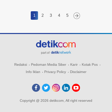
1
2
3
4
5
part of
Redaksi
Pedoman Media Siber
Karir
Kotak Pos
Info Iklan
Privacy Policy
Disclaimer
Copyright @ 2026 detikcom, All right reserved