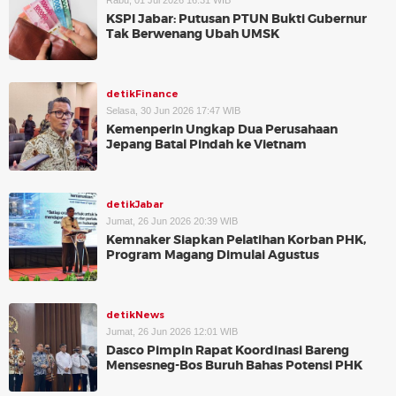
Rabu, 01 Jul 2026 16:31 WIB
KSPI Jabar: Putusan PTUN Bukti Gubernur
Tak Berwenang Ubah UMSK
detikFinance
Selasa, 30 Jun 2026 17:47 WIB
Kemenperin Ungkap Dua Perusahaan
Jepang Batal Pindah ke Vietnam
detikJabar
Jumat, 26 Jun 2026 20:39 WIB
Kemnaker Siapkan Pelatihan Korban PHK,
Program Magang Dimulai Agustus
detikNews
Jumat, 26 Jun 2026 12:01 WIB
Dasco Pimpin Rapat Koordinasi Bareng
Mensesneg-Bos Buruh Bahas Potensi PHK