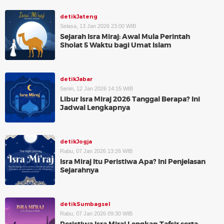
detikJateng
Selasa, 13 Jan 2026 23:00 WIB
Sejarah Isra Miraj: Awal Mula Perintah
Sholat 5 Waktu bagi Umat Islam
detikJabar
Senin, 12 Jan 2026 14:15 WIB
Libur Isra Miraj 2026 Tanggal Berapa? Ini
Jadwal Lengkapnya
detikJogja
Rabu, 07 Jan 2026 13:26 WIB
Isra Miraj Itu Peristiwa Apa? Ini Penjelasan
Sejarahnya
detikSumbagsel
Rabu, 07 Jan 2026 09:30 WIB