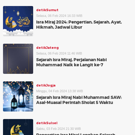
detikSumut
Selasa, 06 Feb 2024 16:33 WIB
Isra Miraj 2024: Pengertian, Sejarah, Ayat,
Hikmah, Jadwal Libur
detikJateng
Selasa, 06 Feb 2024 11:46 WIB
Sejarah Isra Miraj, Perjalanan Nabi
Muhammad Naik ke Langit ke-7
detikJogja
Minggu, 04 Feb 2024 13:38 WIB
Sejarah Isra Miraj Nabi Muhammad SAW:
Asal-Muasal Perintah Sholat 5 Waktu
detikSulsel
Sabtu, 03 Feb 2024 21:30 WIB