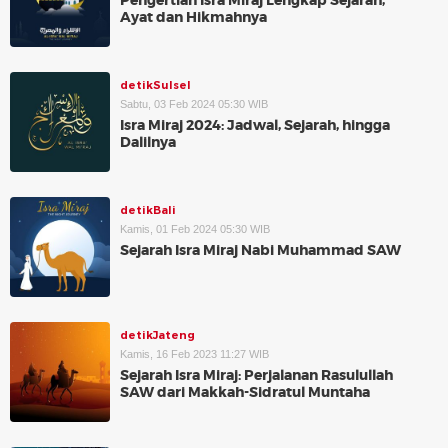
Pengertian Isra Miraj Lengkap Sejarah,
Ayat dan Hikmahnya
detikSulsel
Sabtu, 03 Feb 2024 05:30 WIB
Isra Miraj 2024: Jadwal, Sejarah, hingga
Dalilnya
detikBali
Kamis, 01 Feb 2024 05:30 WIB
Sejarah Isra Miraj Nabi Muhammad SAW
detikJateng
Kamis, 16 Feb 2023 11:27 WIB
Sejarah Isra Miraj: Perjalanan Rasulullah
SAW dari Makkah-Sidratul Muntaha