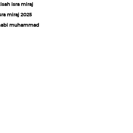
isah isra miraj
sra miraj 2025
nabi muhammad