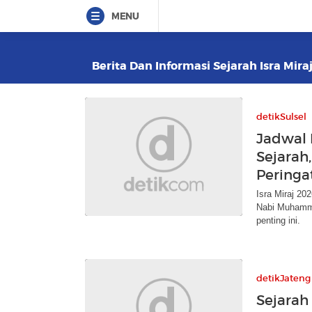
MENU
Berita Dan Informasi Sejarah Isra Mira
detikSulsel
Jadwal 
Sejarah
Peringa
Isra Miraj 2
Nabi Muhammad
penting ini.
detikJateng
Sejarah 