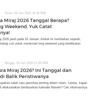
Senin, 05 Jan 2026 19:30 WIB
sra Miraj 2026 Tanggal Berapa?
g Weekend, Yuk Catat
nya!
raj 2026 jatuh pada 16 Januari. Artikel ini membahas sejarah,
rategi cuti untuk menikmati long weekend yang berdekatan.
Minggu, 04 Jan 2026 21:00 WIB
sra Miraj 2026? Ini Tanggal dan
di Balik Peristiwanya
rupakan salah satu peristiwa penting dalam Islam. Lantas, kapan
26 dilaksanakan berdasarkan kalender Masehi? Cek informasinya