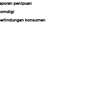
aporan penipuan
omdigi
erlindungan konsumen