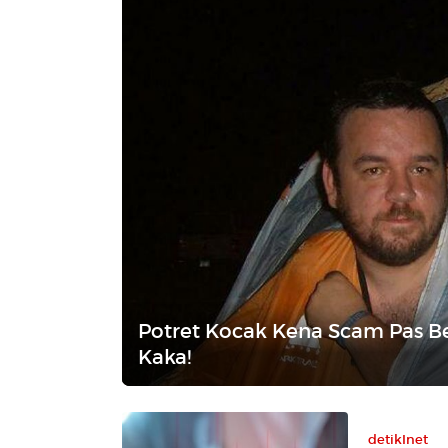
Potret Kocak Kena Scam Pas Be
Kaka!
detikInet