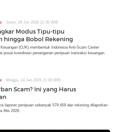
e
Senin, 29 Jun 2026 21:36 WIB
gkar Modus Tipu-tipu
 hingga Bobol Rekening
a Keuangan (OJK) membentuk Indonesia Anti-Scam Center
ai pusat koordinasi penanganan penipuan transaksi keuangan.
e
Minggu, 14 Jun 2026 21:00 WIB
rban Scam? Ini yang Harus
an
a laporan penipuan sebanyak 579.459 dan rekening dilaporkan
ga Mei 2026.