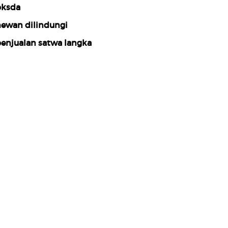
ksda
ewan dilindungi
enjualan satwa langka