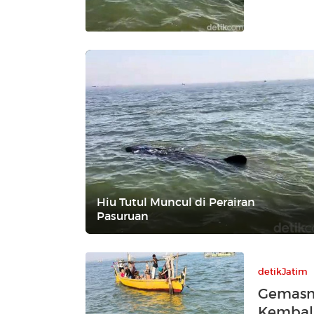
Hiu Tutul Muncul di Perairan
Pasuruan
detikJatim
Gemasny
Kembali