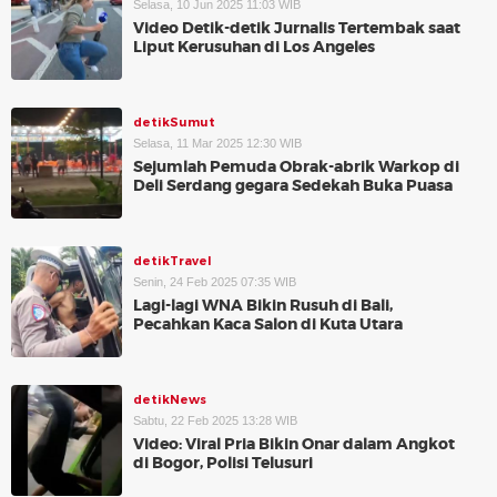
Selasa, 10 Jun 2025 11:03 WIB
Video Detik-detik Jurnalis Tertembak saat
Liput Kerusuhan di Los Angeles
detikSumut
Selasa, 11 Mar 2025 12:30 WIB
Sejumlah Pemuda Obrak-abrik Warkop di
Deli Serdang gegara Sedekah Buka Puasa
detikTravel
Senin, 24 Feb 2025 07:35 WIB
Lagi-lagi WNA Bikin Rusuh di Bali,
Pecahkan Kaca Salon di Kuta Utara
detikNews
Sabtu, 22 Feb 2025 13:28 WIB
Video: Viral Pria Bikin Onar dalam Angkot
di Bogor, Polisi Telusuri