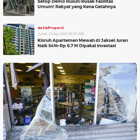
Setop Demo Rusuh-Rusak Fasilitas
Umum! Rakyat yang Kena Getahnya
detikProperti
Jumat, 15 Agu 2025 06:03 WIB
Kisruh Apartemen Mewah di Jaksel: Iuran
Naik 54%-Rp 6,7 M Dipakai Investasi