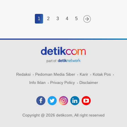
1
2
3
4
5
part of
Redaksi
Pedoman Media Siber
Karir
Kotak Pos
Info Iklan
Privacy Policy
Disclaimer
Copyright @ 2026 detikcom, All right reserved