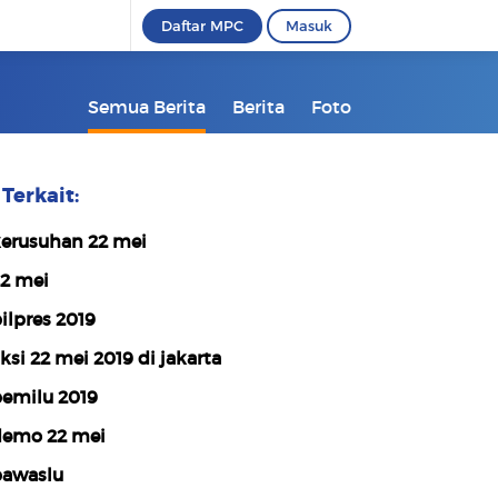
Daftar MPC
Masuk
Semua Berita
Berita
Foto
Terkait:
erusuhan 22 mei
2 mei
ilpres 2019
ksi 22 mei 2019 di jakarta
emilu 2019
emo 22 mei
awaslu