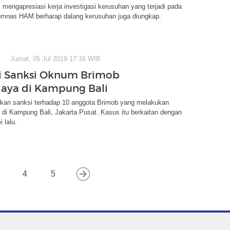
engapresiasi kerja investigasi kerusuhan yang terjadi pada
omnas HAM berharap dalang kerusuhan juga diungkap.
Jumat, 05 Jul 2019 17:16 WIB
i Sanksi Oknum Brimob
aya di Kampung Bali
ikan sanksi terhadap 10 anggota Brimob yang melakukan
di Kampung Bali, Jakarta Pusat. Kasus itu berkaitan dengan
 lalu.
4
5