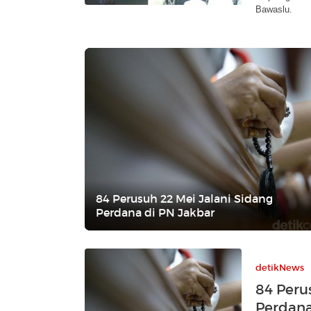
Bawaslu.
84 Perusuh 22 Mei Jalani Sidang
Perdana di PN Jakbar
detikNews
84 Peru
Perdana