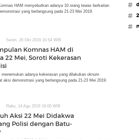
#d
 Komnas HAM menyebutkan adanya 10 orang tewas berkaitan
demonstrasi yang berlangsung pada 21-23 Mei 2019.
#2
#r
Senin, 28 Okt 2019 16:54 WIB
impulan Komnas HAM di
wa 22 Mei, Soroti Kekerasan
isi
menemukan adanya kekerasan yang dilakukan oknum
at aksi demonstrasi yang berlangsung pada 21-23 Mei 2019.
Rabu, 14 Agu 2019 18:00 WIB
suh Aksi 22 Mei Didakwa
ng Polisi dengan Batu-
v