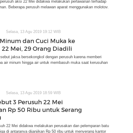
perusuh aksi 22 Mei didakwa melakukan perlawanan terhadap
nan. Beberapa perusuh melawan aparat menggunakan molotov.
Selasa, 13 Agu 2019 19:12 WIB
r Minum dan Cuci Muka ke
 22 Mei, 29 Orang Diadili
disebut jaksa bersekongkol dengan perusuh karena memberi
pa air minum hingga air untuk membasuh muka saat kerusuhan
Selasa, 13 Agu 2019 18:59 WIB
ebut 3 Perusuh 22 Mei
kan Rp 50 Ribu untuk Serang
u
suh 22 Mei didakwa melakukan perusakan dan pelemparan batu
iga di antaranya dijanjikan Rp 50 ribu untuk menyerang kantor