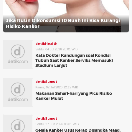
Jika Rutin Dikonsumsi 10 Buah Ini Bisa Kurangi
Risiko Kanker
detikHealth
Sabtu, 04 Jul 2026 20:01 WIB
Kata Dokter Kandungan soal Kondisi
Tubuh Saat Kanker Serviks Memasuki
Stadium Lanjut
detikSumut
Kamis, 02 Jul 2026 12:19 WIB
Makanan Sehari-hari yang Picu Risiko
Kanker Mulut
detikSumut
Sabtu, 27 Jun 2026 08:01 WIB
Gejala Kanker Usus Kerap Disangka Maag,