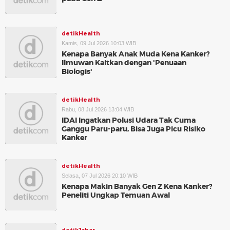
detikHealth
Kamis, 09 Jul 2026 10:03 WIB
Kenapa Banyak Anak Muda Kena Kanker?
Ilmuwan Kaitkan dengan 'Penuaan
Biologis'
detikHealth
Rabu, 08 Jul 2026 13:04 WIB
IDAI Ingatkan Polusi Udara Tak Cuma
Ganggu Paru-paru, Bisa Juga Picu Risiko
Kanker
detikHealth
Selasa, 07 Jul 2026 20:10 WIB
Kenapa Makin Banyak Gen Z Kena Kanker?
Peneliti Ungkap Temuan Awal