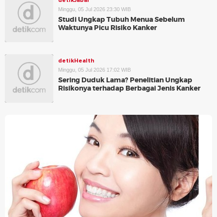
detikJabar
Minggu, 05 Jul 2026 23:30 WIB
Studi Ungkap Tubuh Menua Sebelum
Waktunya Picu Risiko Kanker
detikHealth
Minggu, 05 Jul 2026 17:02 WIB
Sering Duduk Lama? Penelitian Ungkap
Risikonya terhadap Berbagai Jenis Kanker