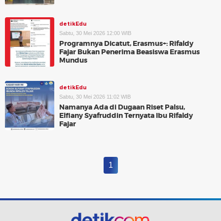
detikEdu
Sabtu, 30 Mei 2026 12:00 WIB
Programnya Dicatut, Erasmus+: Rifaldy
Fajar Bukan Penerima Beasiswa Erasmus
Mundus
detikEdu
Sabtu, 30 Mei 2026 11:02 WIB
Namanya Ada di Dugaan Riset Palsu,
Elfiany Syafruddin Ternyata Ibu Rifaldy
Fajar
1