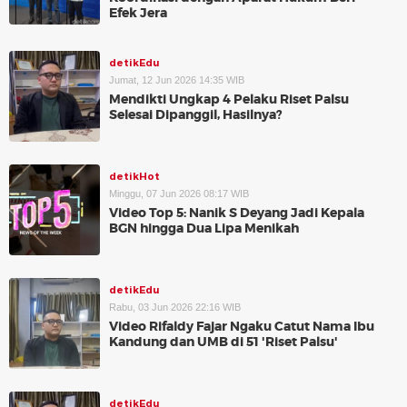
Efek Jera
detikEdu
Jumat, 12 Jun 2026 14:35 WIB
Mendikti Ungkap 4 Pelaku Riset Palsu
Selesai Dipanggil, Hasilnya?
detikHot
Minggu, 07 Jun 2026 08:17 WIB
Video Top 5: Nanik S Deyang Jadi Kepala
BGN hingga Dua Lipa Menikah
detikEdu
Rabu, 03 Jun 2026 22:16 WIB
Video Rifaldy Fajar Ngaku Catut Nama Ibu
Kandung dan UMB di 51 'Riset Palsu'
detikEdu