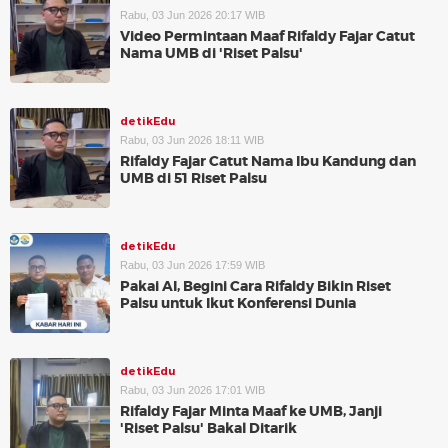
Rabu, 03 Jun 2026 20:17 WIB
Video Permintaan Maaf Rifaldy Fajar Catut
Nama UMB di 'Riset Palsu'
detikEdu
Rabu, 03 Jun 2026 18:11 WIB
Rifaldy Fajar Catut Nama Ibu Kandung dan
UMB di 51 Riset Palsu
detikEdu
Rabu, 03 Jun 2026 17:59 WIB
Pakai AI, Begini Cara Rifaldy Bikin Riset
Palsu untuk Ikut Konferensi Dunia
detikEdu
Rabu, 03 Jun 2026 17:01 WIB
Rifaldy Fajar Minta Maaf ke UMB, Janji
'Riset Palsu' Bakal Ditarik