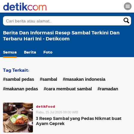
Berita Dan Informasi Resep Sambal Terkini Dan
Terbaru Hari Ini - Detikcom
Semua
Berita
Foto
Tag Terkait:
#sambal pedas
#sambal
#masakan indonesia
#makanan pedas
#cara membuat sambal
#ramadan
detikFood
Rabu, 15 Jul 2026 09:00 WIB
3 Resep Sambal yang Pedas Nikmat buat
Ayam Geprek