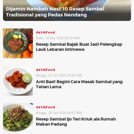
Dijamin Nambah Nasi! 10 Resep Sambal
Tradisional yang Pedas Nendang
detikFood
Rabu, 18 Mar 2026 09:00 WIB
Resep Sambal Bajak Buat Jadi Pelengkap
Lauk Lebaran Istimewa
detikFood
Minggu, 25 Jan 2026 10:06 WIB
Anti Basi! Begini Cara Masak Sambal yang
Tahan Lama
detikFood
Minggu, 18 Jan 2026 09:02 WIB
Resep Sambal Ijo Teri Kriuk ala Rumah
Makan Padang