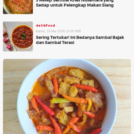
3 Resep Sambal Khas Nusantara yang
Sedap untuk Pelengkap Makan Siang
detikFood
Kamis, 19 Mar 2026 10:00 WIB
Sering Tertukar! Ini Bedanya Sambal Bajak
dan Sambal Terasi