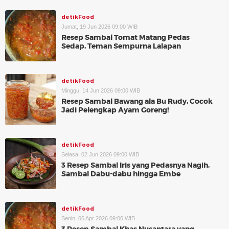
detikFood
Jumat, 19 Jun 2026 09:00 WIB
Resep Sambal Tomat Matang Pedas
Sedap, Teman Sempurna Lalapan
detikFood
Minggu, 14 Jun 2026 09:00 WIB
Resep Sambal Bawang ala Bu Rudy, Cocok
Jadi Pelengkap Ayam Goreng!
detikFood
Selasa, 02 Jun 2026 09:00 WIB
3 Resep Sambal Iris yang Pedasnya Nagih,
Sambal Dabu-dabu hingga Embe
detikFood
Senin, 06 Apr 2026 09:00 WIB