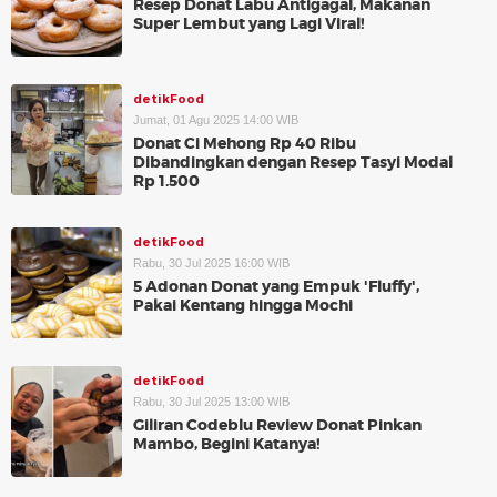
Resep Donat Labu Antigagal, Makanan
Super Lembut yang Lagi Viral!
detikFood
Jumat, 01 Agu 2025 14:00 WIB
Donat Ci Mehong Rp 40 Ribu
Dibandingkan dengan Resep Tasyi Modal
Rp 1.500
detikFood
Rabu, 30 Jul 2025 16:00 WIB
5 Adonan Donat yang Empuk 'Fluffy',
Pakai Kentang hingga Mochi
detikFood
Rabu, 30 Jul 2025 13:00 WIB
Giliran Codeblu Review Donat Pinkan
Mambo, Begini Katanya!