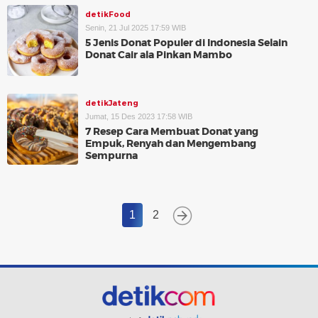
detikFood
Senin, 21 Jul 2025 17:59 WIB
5 Jenis Donat Populer di Indonesia Selain
Donat Cair ala Pinkan Mambo
detikJateng
Jumat, 15 Des 2023 17:58 WIB
7 Resep Cara Membuat Donat yang
Empuk, Renyah dan Mengembang
Sempurna
1
2