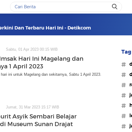
rkini Dan Terbaru Hari Ini - Detikcom
Sabtu, 01 Apr 2023 00:15 WIB
Tag 
Imsak Hari Ini Magelang dan
#d
ya 1 April 2023
#d
hari ini untuk Magelang dan sekitarnya, Sabtu 1 April 2023.
#r
#j
#
Jumat, 31 Mar 2023 15:17 WIB
#l
rit Asyik Sembari Belajar
 di Museum Sunan Drajat
#j