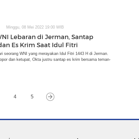
Minggu, 08 Mei 2022 19:00 WIB
WNI Lebaran di Jerman, Santap
an Es Krim Saat Idul Fitri
ri seorang WNI yang merayakan Idul Fitri 1443 H di Jerman.
por dan ketupat, Okta justru santap es krim bersama teman-
4
5